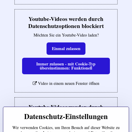
Youtube-Videos werden durch
Datenschutzoptionen blockiert
Möchten Sie ein Youtube-Video laden?
Einmal zulassen
Immer zulassen - mit Cookie-Typ
übereinstimmen: Funktionell
Video in einem neuen Fenster öffnen
Youtube-Videos werden durch
Datenschutzoptionen blockiert
Datenschutz-Einstellungen
Möchten Sie ein Youtube-Video laden?
Wir verwenden Cookies, um Ihren Besuch auf dieser Website zu