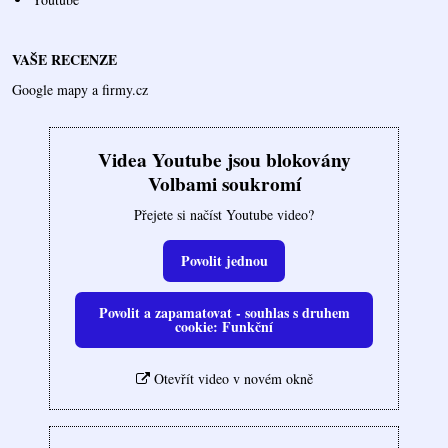
VAŠE RECENZE
Google mapy a firmy.cz
Videa Youtube jsou blokovány
Volbami soukromí
Přejete si načíst Youtube video?
Povolit jednou
Povolit a zapamatovat - souhlas s druhem
cookie: Funkční
Otevřít video v novém okně