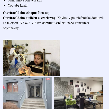
Mail:
info@petrvydra.cz
Youtube kaná
l
Otevírací doba eshopu
: Nonstop
Otevírací doba ateliéru a vzorkovny
: Kdykoliv po telefonické domluvě
na telefonu 777 422 333 lze domluvit schůzku nebo konzultaci
objednávky.