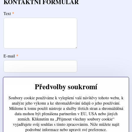
KONTAKTNÍ FORMULÁŘ
Text
*
E-mail
*
Telefon
Předvolby soukromí
Soubory cookie používáme k vylepšení vaší návštěvy tohoto webu, k
analýze jeho výkonu a ke shromažďování údajů o jeho používání.
Zde nahrajte váš soubor
Můžeme k tomu použít nástroje a služby třetích stran a shromážděná
data mohou být přenášena partnerům v EU, USA nebo jiných
zemích. Kliknutím na „Přijmout všechny soubory cookie“
vyjadřujete svůj souhlas s tímto zpracováním. Níže můžete najít
podrobné informace nebo upravit své preference.