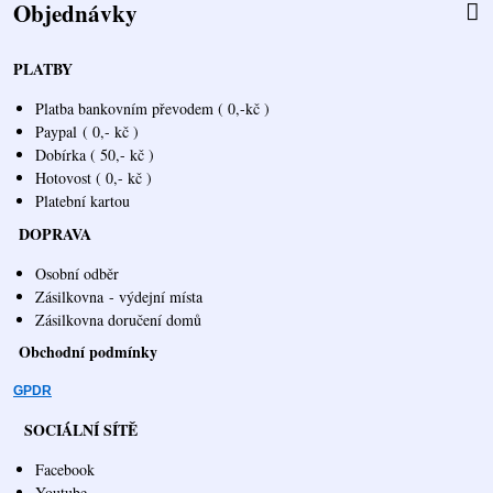
Objednávky
PLATBY
Platba bankovním převodem ( 0,-kč )
Paypal
( 0,- kč )
Dobírka ( 50,- kč )
Hotovost ( 0,- kč )
Platební kartou
DOPRAVA
Osobní odběr
Zásilkovna
- výdejní místa
Zásilkovna doručení domů
Obchodní podmínky
GPDR
SOCIÁLNÍ SÍTĚ
Facebook
Youtube