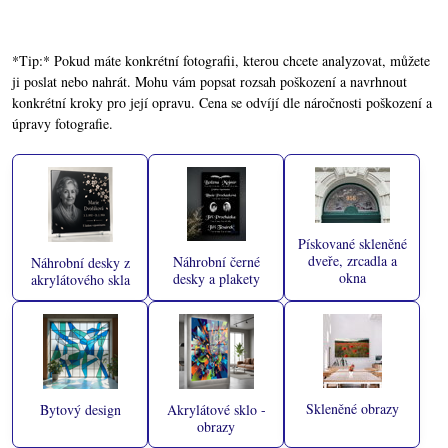
*Tip:* Pokud máte konkrétní fotografii, kterou chcete analyzovat, můžete
ji poslat nebo nahrát. Mohu vám popsat rozsah poškození a navrhnout
konkrétní kroky pro její opravu. Cena se odvíjí dle náročnosti poškození a
úpravy fotografie.
Pískované skleněné
dveře, zrcadla a
Náhrobní černé
Náhrobní desky z
okna
desky a plakety
akrylátového skla
Skleněné obrazy
Bytový design
Akrylátové sklo -
obrazy