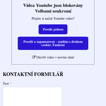
Videa Youtube jsou blokovány
Volbami soukromí
Přejete si načíst Youtube video?
Povolit jednou
Povolit a zapamatovat - souhlas s druhem
cookie: Funkční
Otevřít video v novém okně
KONTAKTNÍ FORMULÁŘ
Text
*