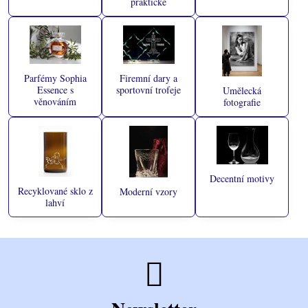
praktické
Parfémy Sophia
Firemní dary a
Essence s
sportovní trofeje
Umělecká
věnováním
fotografie
Decentní motivy
Recyklované sklo z
Moderní vzory
lahví