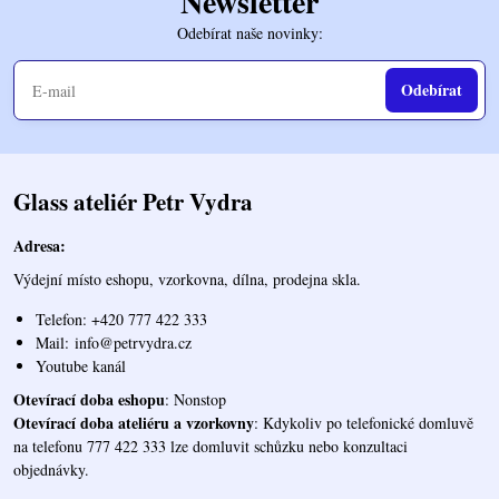
Newsletter
Odebírat naše novinky:
Odebírat
Glass ateliér Petr Vydra
Adresa:
Výdejní místo eshopu, vzorkovna, dílna, prodejna skla.
Telefon: +420 777 422 333
Mail:
info@petrvydra.cz
Youtube kaná
l
Otevírací doba eshopu
: Nonstop
Otevírací doba ateliéru a vzorkovny
: Kdykoliv po telefonické domluvě
na telefonu 777 422 333 lze domluvit schůzku nebo konzultaci
objednávky.