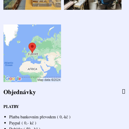
Objednávky
PLATBY
Platba bankovním převodem ( 0,-kč )
Paypal
( 0,- kč )
Dobírka ( 50,- kč )