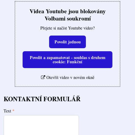
Videa Youtube jsou blokovány
Volbami soukromí
Přejete si načíst Youtube video?
Povolit jednou
Povolit a zapamatovat - souhlas s druhem
cookie: Funkční
Otevřít video v novém okně
KONTAKTNÍ FORMULÁŘ
Text
*