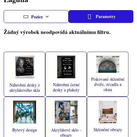
Parametry
Pozice
Pískované skleněné
dveře, zrcadla a
Náhrobní černé
Náhrobní desky z
okna
desky a plakety
akrylátového skla
Skleněné obrazy
Bytový design
Akrylátové sklo -
obrazy