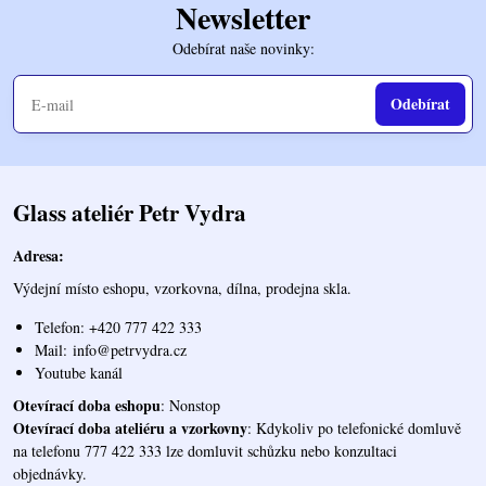
Newsletter
Odebírat naše novinky:
Odebírat
Glass ateliér Petr Vydra
Adresa:
Výdejní místo eshopu, vzorkovna, dílna, prodejna skla.
Telefon: +420 777 422 333
Mail:
info@petrvydra.cz
Youtube kaná
l
Otevírací doba eshopu
: Nonstop
Otevírací doba ateliéru a vzorkovny
: Kdykoliv po telefonické domluvě
na telefonu 777 422 333 lze domluvit schůzku nebo konzultaci
objednávky.