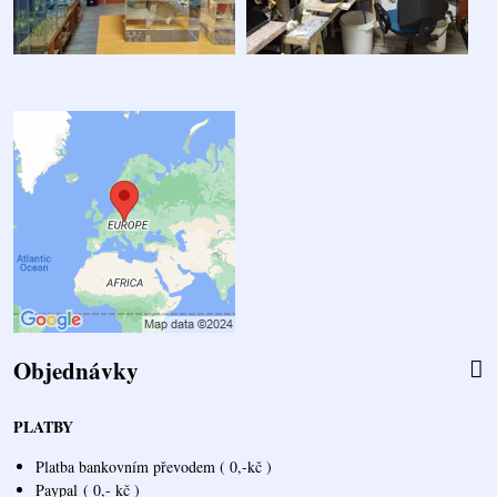
Objednávky
PLATBY
Platba bankovním převodem ( 0,-kč )
Paypal
( 0,- kč )