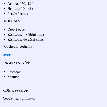
Dobírka ( 50,- kč )
Hotovost ( 0,- kč )
Platební kartou
DOPRAVA
Osobní odběr
Zásilkovna
- výdejní místa
Zásilkovna doručení domů
Obchodní podmínky
GPDR
SOCIÁLNÍ SÍTĚ
Facebook
Youtube
VAŠE RECENZE
Google mapy a firmy.cz