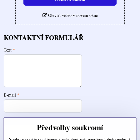
Otevřít video v novém okně
KONTAKTNÍ FORMULÁŘ
Text
*
E-mail
*
Telefon
Předvolby soukromí
Soubory cookie používáme k vylepšení vaší návštěvy tohoto webu, k