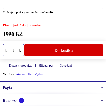
50
Zbývající počet povolených znaků:
Předobjednávka [preorder]
1990 Kč
Do košíku
Dotaz k produktu
Hlídací pes
Doručení
Výrobce:
Atelier - Petr Vydra
Popis
Recenze
0