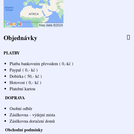
Objednávky
PLATBY
Platba bankovním převodem ( 0,-kč )
Paypal
( 0,- kč )
Dobírka ( 50,- kč )
Hotovost ( 0,- kč )
Platební kartou
DOPRAVA
Osobní odběr
Zásilkovna
- výdejní místa
Zásilkovna doručení domů
Obchodní podmínky