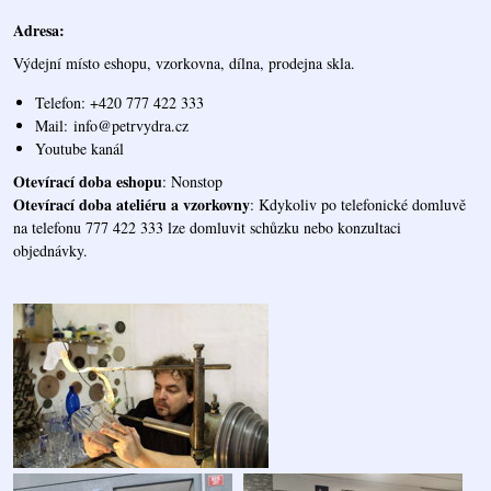
Adresa:
Výdejní místo eshopu, vzorkovna, dílna, prodejna skla.
Telefon: +420 777 422 333
Mail:
info@petrvydra.cz
Youtube kaná
l
Otevírací doba eshopu
: Nonstop
Otevírací doba ateliéru a vzorkovny
: Kdykoliv po telefonické domluvě
na telefonu 777 422 333 lze domluvit schůzku nebo konzultaci
objednávky.