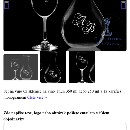
Set na víno 6x sklenice na víno Thun 350 ml nebo 250 ml a 1x karafa s
monogramem
Čtěte více
Zde napište text, logo nebo obrázek pošlete emailem s číslem
objednávky