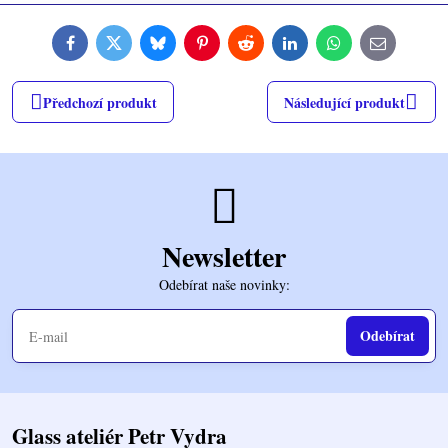
Facebook
Twitter
Bluesky
Pinterest
Reddit
LinkedIn
WhatsApp
E-
mail
Předchozí produkt
Následující produkt
Newsletter
Odebírat naše novinky:
Odebírat
Glass ateliér Petr Vydra