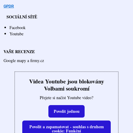
GPDR
SOCIÁLNÍ SÍTĚ
Facebook
Youtube
VAŠE RECENZE
Google mapy a firmy.cz
Videa Youtube jsou blokovány
Volbami soukromí
Přejete si načíst Youtube video?
Povolit jednou
Povolit a zapamatovat - souhlas s druhem
cookie: Funkční