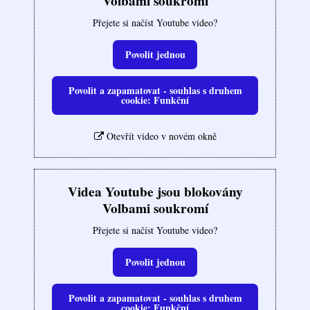
Volbami soukromí
Přejete si načíst Youtube video?
Povolit jednou
Povolit a zapamatovat - souhlas s druhem
cookie: Funkční
Otevřít video v novém okně
Videa Youtube jsou blokovány
Volbami soukromí
Přejete si načíst Youtube video?
Povolit jednou
Povolit a zapamatovat - souhlas s druhem
cookie: Funkční