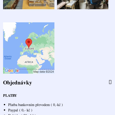
Objednávky
PLATBY
Platba bankovním převodem ( 0,-kč )
Paypal
( 0,- kč )