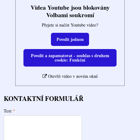
Videa Youtube jsou blokovány
Volbami soukromí
Přejete si načíst Youtube video?
Povolit jednou
Povolit a zapamatovat - souhlas s druhem
cookie: Funkční
Otevřít video v novém okně
KONTAKTNÍ FORMULÁŘ
Text
*