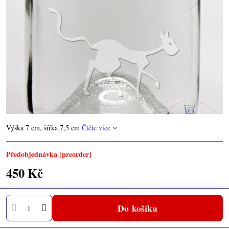
Výška 7 cm, šířka 7,5 cm
Čtěte více
Předobjednávka [preorder]
450 Kč
Do košíku