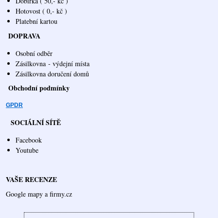
Dobírka ( 50,- kč )
Hotovost ( 0,- kč )
Platební kartou
DOPRAVA
Osobní odběr
Zásilkovna
- výdejní místa
Zásilkovna doručení domů
Obchodní podmínky
GPDR
SOCIÁLNÍ SÍTĚ
Facebook
Youtube
VAŠE RECENZE
Google mapy a firmy.cz