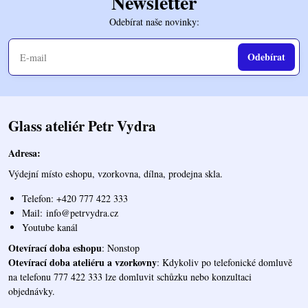
Newsletter
Odebírat naše novinky:
Odebírat
Glass ateliér Petr Vydra
Adresa:
Výdejní místo eshopu, vzorkovna, dílna, prodejna skla.
Telefon: +420 777 422 333
Mail:
info@petrvydra.cz
Youtube kaná
l
Otevírací doba eshopu
: Nonstop
Otevírací doba ateliéru a vzorkovny
: Kdykoliv po telefonické domluvě
na telefonu 777 422 333 lze domluvit schůzku nebo konzultaci
objednávky.