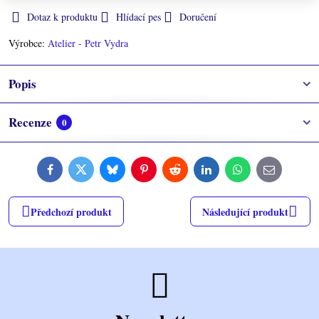
Dotaz k produktu
Hlídací pes
Doručení
Výrobce:
Atelier - Petr Vydra
Popis
Recenze
0
Facebook
Twitter
Bluesky
Pinterest
Reddit
LinkedIn
WhatsApp
E-
mail
Předchozí produkt
Následující produkt