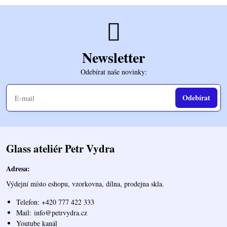
Newsletter
Odebírat naše novinky:
Odebírat
Glass ateliér Petr Vydra
Adresa:
Výdejní místo eshopu, vzorkovna, dílna, prodejna skla.
Telefon: +420 777 422 333
Mail:
info@petrvydra.cz
Youtube kaná
l