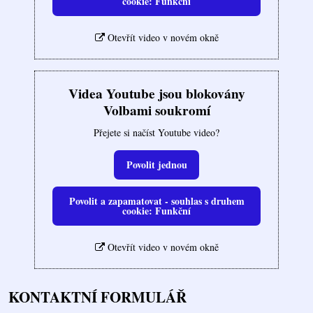
cookie: Funkční
Otevřít video v novém okně
Videa Youtube jsou blokovány
Volbami soukromí
Přejete si načíst Youtube video?
Povolit jednou
Povolit a zapamatovat - souhlas s druhem
cookie: Funkční
Otevřít video v novém okně
KONTAKTNÍ FORMULÁŘ