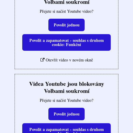
Volbami soukromí
Přejete si načíst Youtube video?
Povolit jednou
Povolit a zapamatovat - souhlas s druhem
cookie: Funkční
Otevřít video v novém okně
Videa Youtube jsou blokovány
Volbami soukromí
Přejete si načíst Youtube video?
Povolit jednou
Povolit a zapamatovat - souhlas s druhem