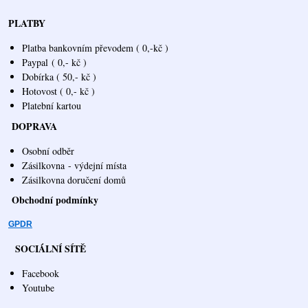
PLATBY
Platba bankovním převodem ( 0,-kč )
Paypal
( 0,- kč )
Dobírka ( 50,- kč )
Hotovost ( 0,- kč )
Platební kartou
DOPRAVA
Osobní odběr
Zásilkovna
- výdejní místa
Zásilkovna doručení domů
Obchodní podmínky
GPDR
SOCIÁLNÍ SÍTĚ
Facebook
Youtube