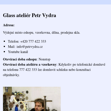
Glass ateliér Petr Vydra
Adresa:
Výdejní místo eshopu, vzorkovna, dílna, prodejna skla.
Telefon: +420 777 422 333
Mail:
info@petrvydra.cz
Youtube kaná
l
Otevírací doba eshopu
: Nonstop
Otevírací doba ateliéru a vzorkovny
: Kdykoliv po telefonické domluvě
na telefonu 777 422 333 lze domluvit schůzku nebo konzultaci
objednávky.