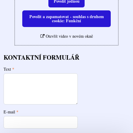
Povolit jednou
Povolit a zapamatovat - souhlas s druhem
cookie: Funkční
Otevřít video v novém okně
KONTAKTNÍ FORMULÁŘ
Text
*
E-mail
*