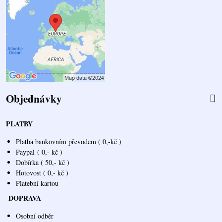
Objednávky
PLATBY
Platba bankovním převodem ( 0,-kč )
Paypal
( 0,- kč )
Dobírka ( 50,- kč )
Hotovost ( 0,- kč )
Platební kartou
DOPRAVA
Osobní odběr