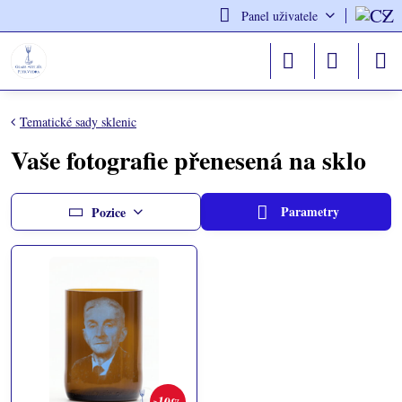
Panel uživatele
Tematické sady sklenic
Vaše fotografie přenesená na sklo
Parametry
Pozice
10%