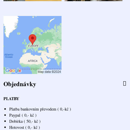
Objednávky
PLATBY
Platba bankovním převodem ( 0,-kč )
Paypal
( 0,- kč )
Dobírka ( 50,- kč )
Hotovost ( 0,- kč )