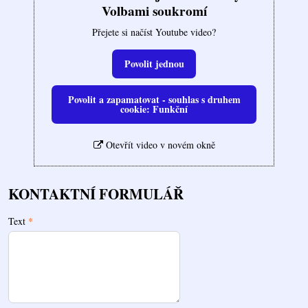
Volbami soukromí
Přejete si načíst Youtube video?
Povolit jednou
Povolit a zapamatovat - souhlas s druhem
cookie: Funkční
Otevřít video v novém okně
KONTAKTNÍ FORMULÁŘ
Text
*