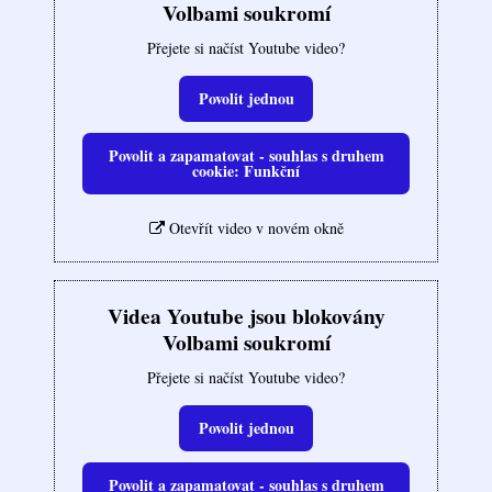
Volbami soukromí
Přejete si načíst Youtube video?
Povolit jednou
Povolit a zapamatovat - souhlas s druhem
cookie: Funkční
Otevřít video v novém okně
Videa Youtube jsou blokovány
Volbami soukromí
Přejete si načíst Youtube video?
Povolit jednou
Povolit a zapamatovat - souhlas s druhem