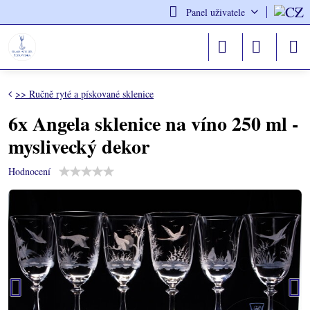
Panel uživatele
>> Ručně ryté a pískované sklenice
6x Angela sklenice na víno 250 ml -
myslivecký dekor
Hodnocení