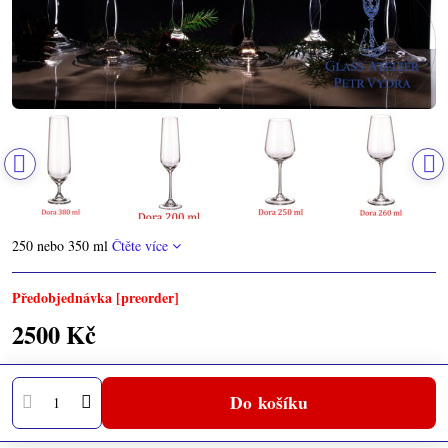
250 nebo 350 ml
Čtěte více
Předobjednávka [preorder]
2500 Kč
Do košíku