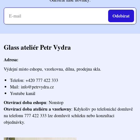
Odebírat
Glass ateliér Petr Vydra
Adresa:
Výdejní místo eshopu, vzorkovna, dílna, prodejna skla.
Telefon: +420 777 422 333
Mail:
info@petrvydra.cz
Youtube kaná
l
Otevírací doba eshopu
: Nonstop
Otevírací doba ateliéru a vzorkovny
: Kdykoliv po telefonické domluvě
na telefonu 777 422 333 lze domluvit schůzku nebo konzultaci
objednávky.