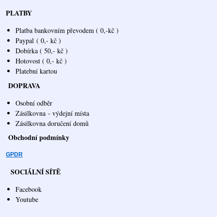
PLATBY
Platba bankovním převodem ( 0,-kč )
Paypal
( 0,- kč )
Dobírka ( 50,- kč )
Hotovost ( 0,- kč )
Platební kartou
DOPRAVA
Osobní odběr
Zásilkovna
- výdejní místa
Zásilkovna doručení domů
Obchodní podmínky
GPDR
SOCIÁLNÍ SÍTĚ
Facebook
Youtube