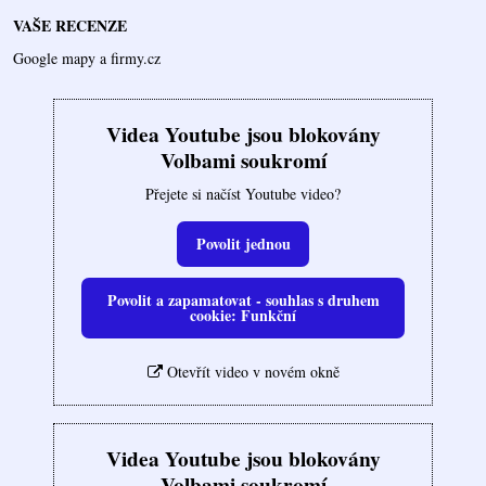
VAŠE RECENZE
Google mapy a firmy.cz
Videa Youtube jsou blokovány
Volbami soukromí
Přejete si načíst Youtube video?
Povolit jednou
Povolit a zapamatovat - souhlas s druhem
cookie: Funkční
Otevřít video v novém okně
Videa Youtube jsou blokovány
Volbami soukromí