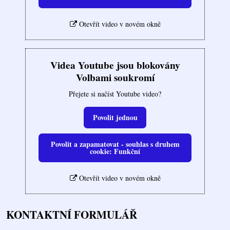
Otevřít video v novém okně
Videa Youtube jsou blokovány
Volbami soukromí
Přejete si načíst Youtube video?
Povolit jednou
Povolit a zapamatovat - souhlas s druhem
cookie: Funkční
Otevřít video v novém okně
KONTAKTNÍ FORMULÁŘ