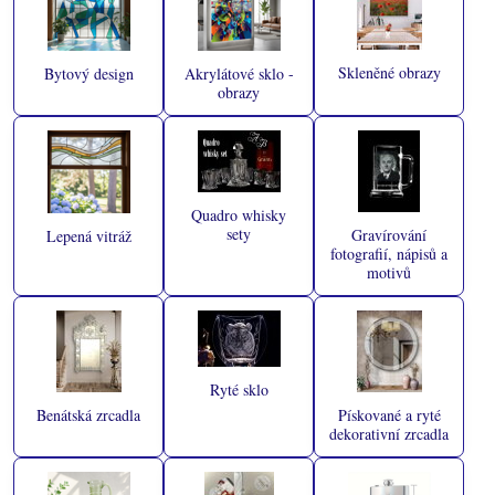
Skleněné obrazy
Bytový design
Akrylátové sklo -
obrazy
Quadro whisky
sety
Gravírování
Lepená vitráž
fotografií, nápisů a
motivů
Ryté sklo
Benátská zrcadla
Pískované a ryté
dekorativní zrcadla