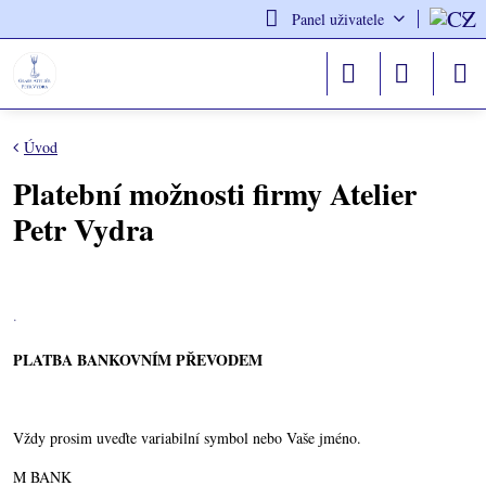
Panel uživatele
Úvod
Platební možnosti firmy Atelier
Petr Vydra
.
PLATBA BANKOVNÍM PŘEVODEM
Vždy prosim uveďte variabilní symbol nebo Vaše jméno.
M BANK