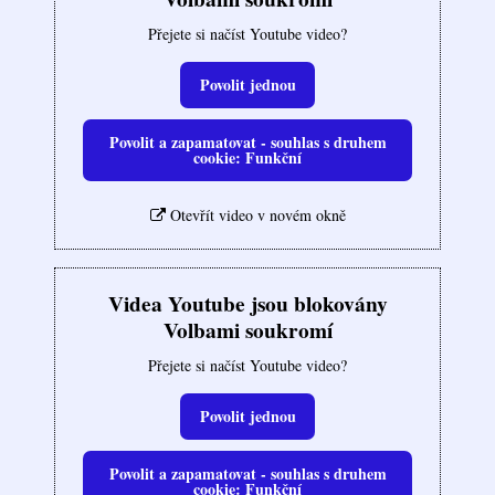
Přejete si načíst Youtube video?
Povolit jednou
Povolit a zapamatovat - souhlas s druhem
cookie: Funkční
Otevřít video v novém okně
Videa Youtube jsou blokovány
Volbami soukromí
Přejete si načíst Youtube video?
Povolit jednou
Povolit a zapamatovat - souhlas s druhem
cookie: Funkční