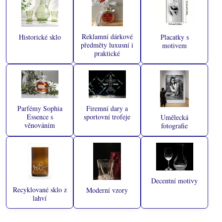
Reklamní dárkové
Historické sklo
Placatky s
předměty luxusní i
motivem
praktické
Parfémy Sophia
Firemní dary a
Essence s
sportovní trofeje
Umělecká
věnováním
fotografie
Decentní motivy
Recyklované sklo z
Moderní vzory
lahví