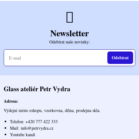
Newsletter
Odebírat naše novinky:
Odebírat
Glass ateliér Petr Vydra
Adresa:
Výdejní místo eshopu, vzorkovna, dílna, prodejna skla.
Telefon: +420 777 422 333
Mail:
info@petrvydra.cz
Youtube kaná
l