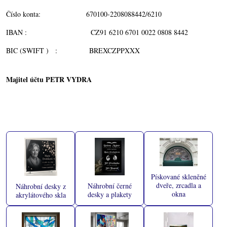
Číslo konta: 670100-2208088442/6210
IBAN : CZ91 6210 6701 0022 0808 8442
BIC (SWIFT ) : BREXCZPPXXX
Majitel účtu PETR VYDRA
Pískované skleněné
dveře, zrcadla a
Náhrobní černé
Náhrobní desky z
okna
desky a plakety
akrylátového skla