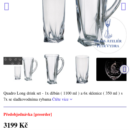
Quadro Long drink set - 1x džbán ( 1100 ml ) a 6x sklenice ( 350 ml ) s
7x se sladkovodníma rybama
Čtěte více
Předobjednávka [preorder]
3199 Kč