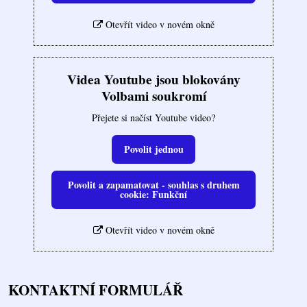
Otevřít video v novém okně
Videa Youtube jsou blokovány
Volbami soukromí
Přejete si načíst Youtube video?
Povolit jednou
Povolit a zapamatovat - souhlas s druhem
cookie: Funkční
Otevřít video v novém okně
KONTAKTNÍ FORMULÁŘ