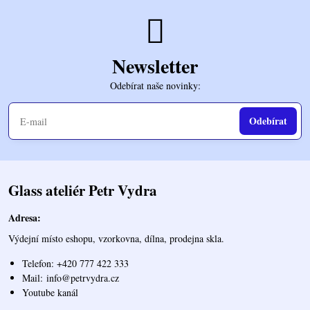
Newsletter
Odebírat naše novinky:
Odebírat
Glass ateliér Petr Vydra
Adresa:
Výdejní místo eshopu, vzorkovna, dílna, prodejna skla.
Telefon: +420 777 422 333
Mail:
info@petrvydra.cz
Youtube kaná
l