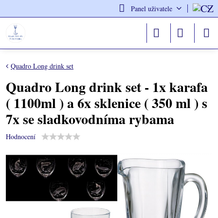
Panel uživatele
Quadro Long drink set
Quadro Long drink set - 1x karafa
( 1100ml ) a 6x sklenice ( 350 ml ) s
7x se sladkovodníma rybama
Hodnocení