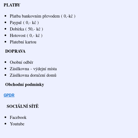
PLATBY
Platba bankovním převodem ( 0,-kč )
Paypal
( 0,- kč )
Dobírka ( 50,- kč )
Hotovost ( 0,- kč )
Platební kartou
DOPRAVA
Osobní odběr
Zásilkovna
- výdejní místa
Zásilkovna doručení domů
Obchodní podmínky
GPDR
SOCIÁLNÍ SÍTĚ
Facebook
Youtube