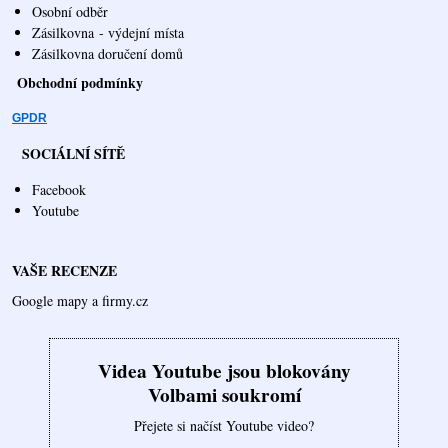
Osobní odběr
Zásilkovna
- výdejní místa
Zásilkovna doručení domů
Obchodní podmínky
GPDR
SOCIÁLNÍ SÍTĚ
Facebook
Youtube
VAŠE RECENZE
Google mapy a firmy.cz
Videa Youtube jsou blokovány
Volbami soukromí
Přejete si načíst Youtube video?