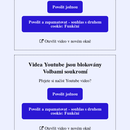
Povolit jednou
Povolit a zapamatovat - souhlas s druhem
cookie: Funkční
Otevřít video v novém okně
Videa Youtube jsou blokovány
Volbami soukromí
Přejete si načíst Youtube video?
Povolit jednou
Povolit a zapamatovat - souhlas s druhem
cookie: Funkční
Otevřít video v novém okně