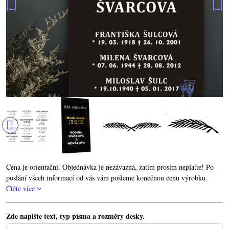
Cena je orientační. Objednávka je nezávazná, zatím prosím neplaťte! Po
poslání všech informací od vás vám pošleme konečnou cenu výrobku.
Čtěte více
Zde napište text, typ písma a rozměry desky.