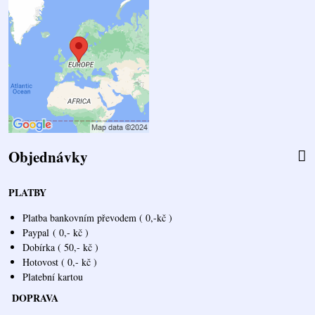
Objednávky
PLATBY
Platba bankovním převodem ( 0,-kč )
Paypal
( 0,- kč )
Dobírka ( 50,- kč )
Hotovost ( 0,- kč )
Platební kartou
DOPRAVA