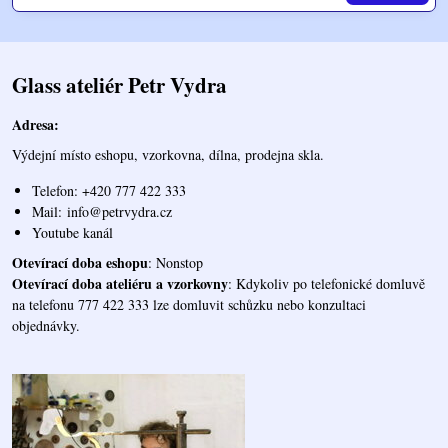
Glass ateliér Petr Vydra
Adresa:
Výdejní místo eshopu, vzorkovna, dílna, prodejna skla.
Telefon: +420 777 422 333
Mail:
info@petrvydra.cz
Youtube kaná
l
Otevírací doba eshopu
: Nonstop
Otevírací doba ateliéru a vzorkovny
: Kdykoliv po telefonické domluvě
na telefonu 777 422 333 lze domluvit schůzku nebo konzultaci
objednávky.