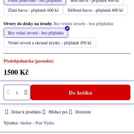
Pouze pískování - bez příplatku
Bílá barva - příplatek 600 kč
Zlatá barva - příplatek 600 kč
Stříbrná barva - příplatek 600 kč
Otvory do desky na šrouby
Bez vrtání otvorů - bez příplatku
Vrtání otvorů a okrasné krytky - příplatek 450 kč
Předobjednávka [preorder]
1500 Kč
Do košíku
Dotaz k produktu
Hlídací pes
Doručení
Výrobce:
Atelier - Petr Vydra