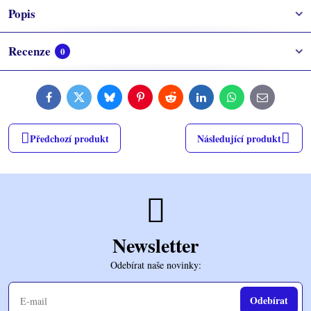
Popis
Recenze
0
Facebook
Twitter
Bluesky
Pinterest
Reddit
LinkedIn
WhatsApp
E-
mail
Předchozí produkt
Následující produkt
Newsletter
Odebírat naše novinky:
Odebírat