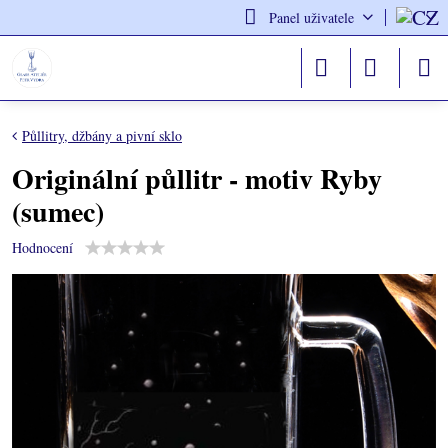
Panel uživatele
Půllitry, džbány a pivní sklo
Originální půllitr - motiv Ryby
(sumec)
Hodnocení