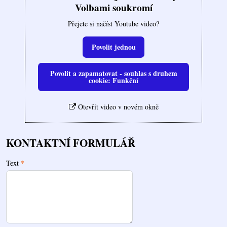
Volbami soukromí
Přejete si načíst Youtube video?
Povolit jednou
Povolit a zapamatovat - souhlas s druhem
cookie: Funkční
Otevřít video v novém okně
KONTAKTNÍ FORMULÁŘ
Text
*