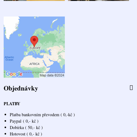
Objednávky
PLATBY
Platba bankovním převodem ( 0,-kč )
Paypal
( 0,- kč )
Dobírka ( 50,- kč )
Hotovost ( 0,- kč )