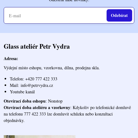
Odebírat
Glass ateliér Petr Vydra
Adresa:
Výdejní místo eshopu, vzorkovna, dílna, prodejna skla.
Telefon: +420 777 422 333
Mail:
info@petrvydra.cz
Youtube kaná
l
Otevírací doba eshopu
: Nonstop
Otevírací doba ateliéru a vzorkovny
: Kdykoliv po telefonické domluvě
na telefonu 777 422 333 lze domluvit schůzku nebo konzultaci
objednávky.