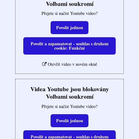
Volbami soukromí
Přejete si načíst Youtube video?
Povolit jednou
Povolit a zapamatovat - souhlas s druhem
cookie: Funkční
Otevřít video v novém okně
Videa Youtube jsou blokovány
Volbami soukromí
Přejete si načíst Youtube video?
Povolit jednou
Povolit a zapamatovat - souhlas s druhem