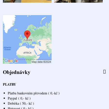
Objednávky
PLATBY
Platba bankovním převodem ( 0,-kč )
Paypal
( 0,- kč )
Dobírka ( 50,- kč )
Hotovost ( 0,- kč )