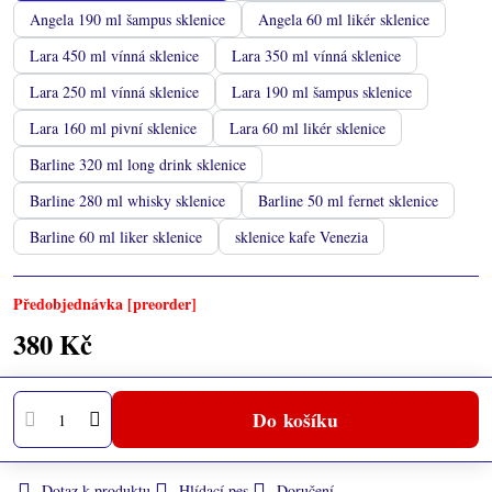
Angela 190 ml šampus sklenice
Angela 60 ml likér sklenice
Lara 450 ml vínná sklenice
Lara 350 ml vínná sklenice
Lara 250 ml vínná sklenice
Lara 190 ml šampus sklenice
Lara 160 ml pivní sklenice
Lara 60 ml likér sklenice
Barline 320 ml long drink sklenice
Barline 280 ml whisky sklenice
Barline 50 ml fernet sklenice
Barline 60 ml liker sklenice
sklenice kafe Venezia
Předobjednávka [preorder]
380 Kč
Do košíku
Dotaz k produktu
Hlídací pes
Doručení