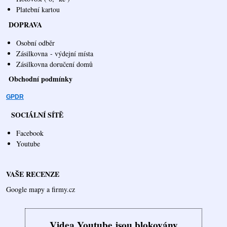
Platební kartou
DOPRAVA
Osobní odběr
Zásilkovna
- výdejní místa
Zásilkovna doručení domů
Obchodní podmínky
GPDR
SOCIÁLNÍ SÍTĚ
Facebook
Youtube
VAŠE RECENZE
Google mapy a firmy.cz
Videa Youtube jsou blokovány