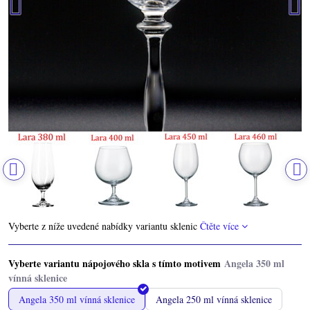
Vyberte z níže uvedené nabídky variantu sklenic
Čtěte více
Vyberte variantu nápojového skla s tímto motivem
Angela 350 ml vínná sklenice
Angela 250 ml vínná sklenice