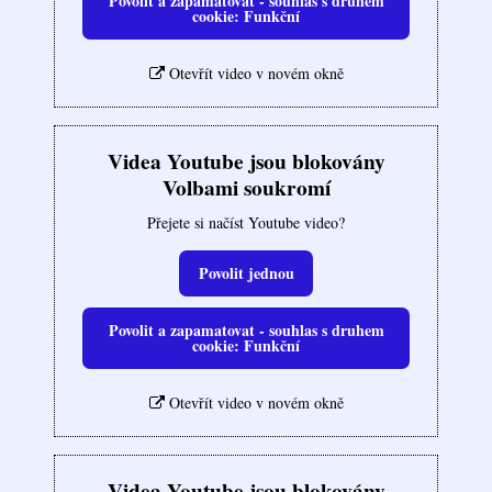
Povolit a zapamatovat - souhlas s druhem
cookie: Funkční
Otevřít video v novém okně
Videa Youtube jsou blokovány
Volbami soukromí
Přejete si načíst Youtube video?
Povolit jednou
Povolit a zapamatovat - souhlas s druhem
cookie: Funkční
Otevřít video v novém okně
Videa Youtube jsou blokovány