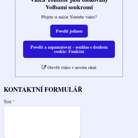
Volbami soukromí
Přejete si načíst Youtube video?
Povolit jednou
Povolit a zapamatovat - souhlas s druhem
cookie: Funkční
Otevřít video v novém okně
KONTAKTNÍ FORMULÁŘ
Text
*