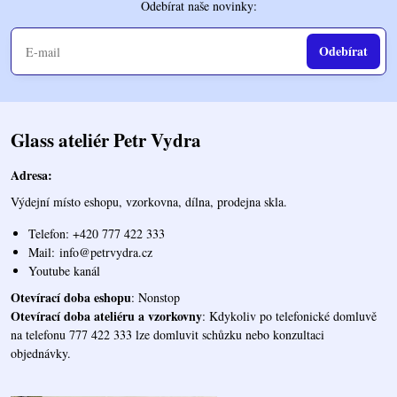
Odebírat naše novinky:
Odebírat
Glass ateliér Petr Vydra
Adresa:
Výdejní místo eshopu, vzorkovna, dílna, prodejna skla.
Telefon: +420 777 422 333
Mail:
info@petrvydra.cz
Youtube kaná
l
Otevírací doba eshopu
: Nonstop
Otevírací doba ateliéru a vzorkovny
: Kdykoliv po telefonické domluvě
na telefonu 777 422 333 lze domluvit schůzku nebo konzultaci
objednávky.