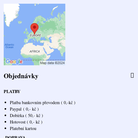
Objednávky
PLATBY
Platba bankovním převodem ( 0,-kč )
Paypal
( 0,- kč )
Dobírka ( 50,- kč )
Hotovost ( 0,- kč )
Platební kartou
DOPRAVA