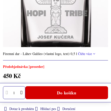
Firemní dar - Láhev Galileo (vlastní logo, text) 0,5 l
Čtěte více
Předobjednávka [preorder]
450 Kč
Do košíku
Dotaz k produktu
Hlídací pes
Doručení