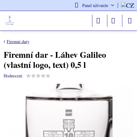
Panel uživatele
Firemní dary
Firemní dar - Láhev Galileo
(vlastní logo, text) 0,5 l
Hodnocení