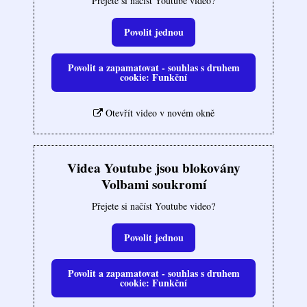
Přejete si načíst Youtube video?
Povolit jednou
Povolit a zapamatovat - souhlas s druhem
cookie: Funkční
Otevřít video v novém okně
Videa Youtube jsou blokovány
Volbami soukromí
Přejete si načíst Youtube video?
Povolit jednou
Povolit a zapamatovat - souhlas s druhem
cookie: Funkční