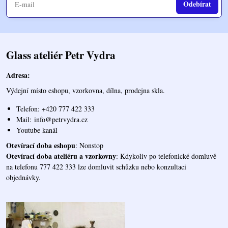
Odebírat
Glass ateliér Petr Vydra
Adresa:
Výdejní místo eshopu, vzorkovna, dílna, prodejna skla.
Telefon: +420 777 422 333
Mail:
info@petrvydra.cz
Youtube kaná
l
Otevírací doba eshopu
: Nonstop
Otevírací doba ateliéru a vzorkovny
: Kdykoliv po telefonické domluvě
na telefonu 777 422 333 lze domluvit schůzku nebo konzultaci
objednávky.