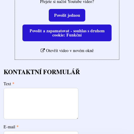
Přejete si načíst Youtube video?
Povolit jednou
Povolit a zapamatovat - souhlas s druhem
cookie: Funkční
Otevřít video v novém okně
KONTAKTNÍ FORMULÁŘ
Text
*
E-mail
*