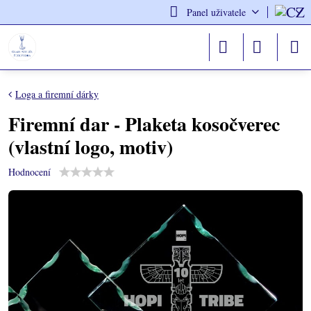
Panel uživatele
Loga a firemní dárky
Firemní dar - Plaketa kosočverec
(vlastní logo, motiv)
Hodnocení