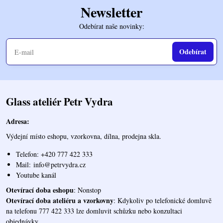
Newsletter
Odebírat naše novinky:
Odebírat
Glass ateliér Petr Vydra
Adresa:
Výdejní místo eshopu, vzorkovna, dílna, prodejna skla.
Telefon: +420 777 422 333
Mail:
info@petrvydra.cz
Youtube kaná
l
Otevírací doba eshopu
: Nonstop
Otevírací doba ateliéru a vzorkovny
: Kdykoliv po telefonické domluvě
na telefonu 777 422 333 lze domluvit schůzku nebo konzultaci
objednávky.