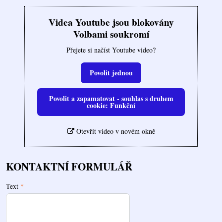
Videa Youtube jsou blokovány
Volbami soukromí
Přejete si načíst Youtube video?
Povolit jednou
Povolit a zapamatovat - souhlas s druhem
cookie: Funkční
Otevřít video v novém okně
KONTAKTNÍ FORMULÁŘ
Text
*