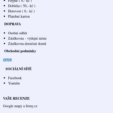
Paypal
( 0,- kč )
Dobírka ( 50,- kč )
Hotovost ( 0,- kč )
Platební kartou
DOPRAVA
Osobní odběr
Zásilkovna
- výdejní místa
Zásilkovna doručení domů
Obchodní podmínky
GPDR
SOCIÁLNÍ SÍTĚ
Facebook
Youtube
VAŠE RECENZE
Google mapy a firmy.cz