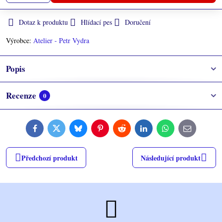
Dotaz k produktu
Hlídací pes
Doručení
Výrobce:
Atelier - Petr Vydra
Popis
Recenze
0
Facebook
Twitter
Bluesky
Pinterest
Reddit
LinkedIn
WhatsApp
E-
mail
Předchozí produkt
Následující produkt