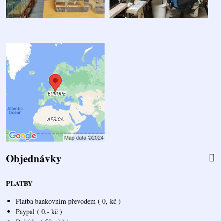
Objednávky
PLATBY
Platba bankovním převodem ( 0,-kč )
Paypal
( 0,- kč )