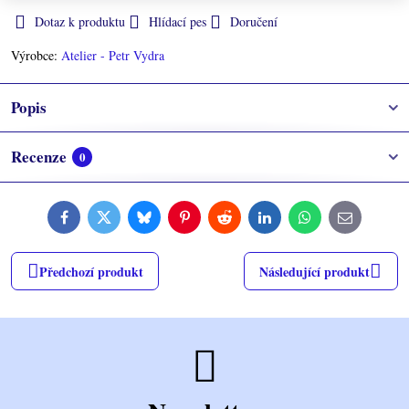
Dotaz k produktu
Hlídací pes
Doručení
Výrobce:
Atelier - Petr Vydra
Popis
Recenze
0
Facebook
Twitter
Bluesky
Pinterest
Reddit
LinkedIn
WhatsApp
E-
mail
Předchozí produkt
Následující produkt