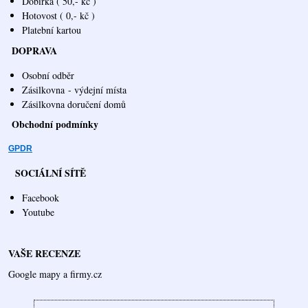
Dobírka ( 50,- kč )
Hotovost ( 0,- kč )
Platební kartou
DOPRAVA
Osobní odběr
Zásilkovna
- výdejní místa
Zásilkovna doručení domů
Obchodní podmínky
GPDR
SOCIÁLNÍ SÍTĚ
Facebook
Youtube
VAŠE RECENZE
Google mapy a firmy.cz