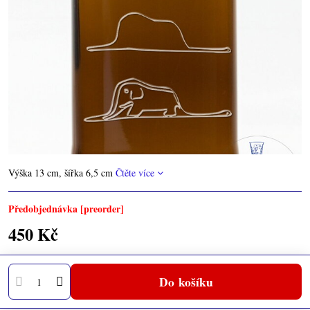
Výška 13 cm, šířka 6,5 cm
Čtěte více
Předobjednávka [preorder]
450 Kč
Do košíku