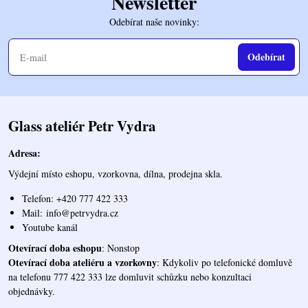
Newsletter
Odebírat naše novinky:
Odebírat
Glass ateliér Petr Vydra
Adresa:
Výdejní místo eshopu, vzorkovna, dílna, prodejna skla.
Telefon: +420 777 422 333
Mail:
info@petrvydra.cz
Youtube kaná
l
Otevírací doba eshopu
: Nonstop
Otevírací doba ateliéru a vzorkovny
: Kdykoliv po telefonické domluvě
na telefonu 777 422 333 lze domluvit schůzku nebo konzultaci
objednávky.