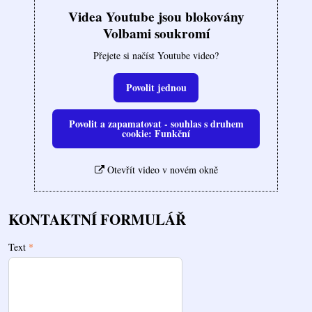
Videa Youtube jsou blokovány
Volbami soukromí
Přejete si načíst Youtube video?
Povolit jednou
Povolit a zapamatovat - souhlas s druhem
cookie: Funkční
Otevřít video v novém okně
KONTAKTNÍ FORMULÁŘ
Text
*