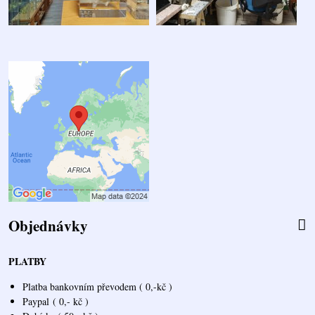
Objednávky
PLATBY
Platba bankovním převodem ( 0,-kč )
Paypal
( 0,- kč )