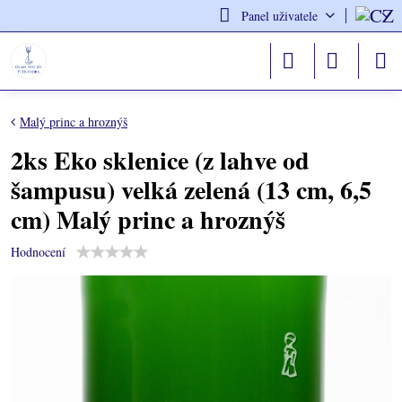
Panel uživatele
Malý princ a hroznýš
2ks Eko sklenice (z lahve od
šampusu) velká zelená (13 cm, 6,5
cm) Malý princ a hroznýš
Hodnocení