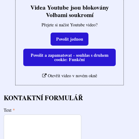
Videa Youtube jsou blokovány
Volbami soukromí
Přejete si načíst Youtube video?
Povolit jednou
Povolit a zapamatovat - souhlas s druhem
cookie: Funkční
Otevřít video v novém okně
KONTAKTNÍ FORMULÁŘ
Text
*