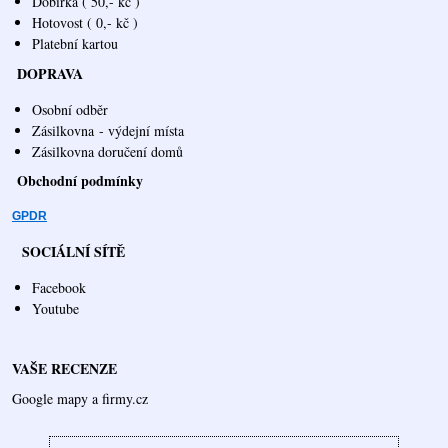
Dobírka ( 50,- kč )
Hotovost ( 0,- kč )
Platební kartou
DOPRAVA
Osobní odběr
Zásilkovna
- výdejní místa
Zásilkovna doručení domů
Obchodní podmínky
GPDR
SOCIÁLNÍ SÍTĚ
Facebook
Youtube
VAŠE RECENZE
Google mapy a firmy.cz