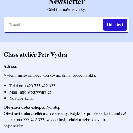
Newsletter
Odebírat naše novinky:
Odebírat
Glass ateliér Petr Vydra
Adresa:
Výdejní místo eshopu, vzorkovna, dílna, prodejna skla.
Telefon: +420 777 422 333
Mail:
info@petrvydra.cz
Youtube kaná
l
Otevírací doba eshopu
: Nonstop
Otevírací doba ateliéru a vzorkovny
: Kdykoliv po telefonické domluvě
na telefonu 777 422 333 lze domluvit schůzku nebo konzultaci
objednávky.