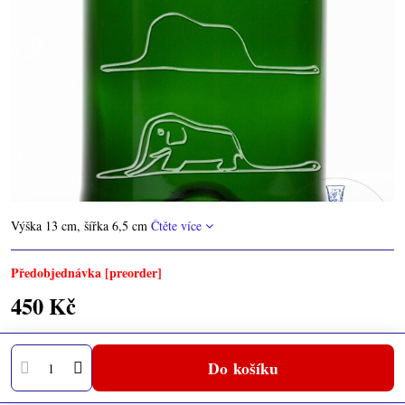
Výška 13 cm, šířka 6,5 cm
Čtěte více
Předobjednávka [preorder]
450 Kč
Do košíku