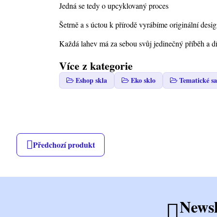
Jedná se tedy o upcyklovaný proces
Šetrně a s úctou k přírodě vyrábíme originální des
Každá lahev má za sebou svůj jedinečný příběh a d
Více z kategorie
Eshop skla
Eko sklo
Tematické sa
Předchozí produkt
Newsl