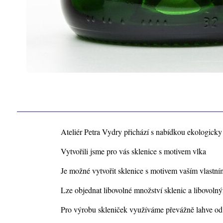
Ateliér Petra Vydry přichází s nabídkou ekologick
Vytvořili jsme pro vás sklenice s motivem vlka
Je možné vytvořit sklenice s motivem vaším vlastní
Lze objednat libovolné množství sklenic a libovoln
Pro výrobu skleniček využíváme převážně lahve od v