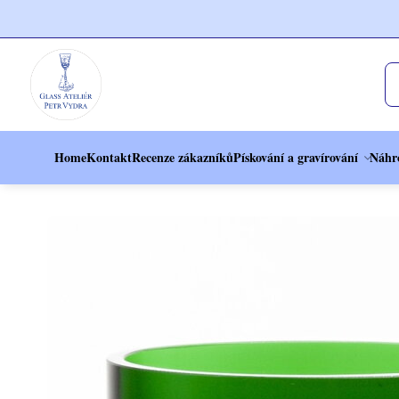
Home
Kontakt
Recenze zákazníků
Pískování a gravírování
Náhr