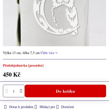
Výška 13 cm, šířka 7,5 cm
Čtěte více
Předobjednávka [preorder]
450 Kč
Do košíku
Dotaz k produktu
Hlídací pes
Doručení