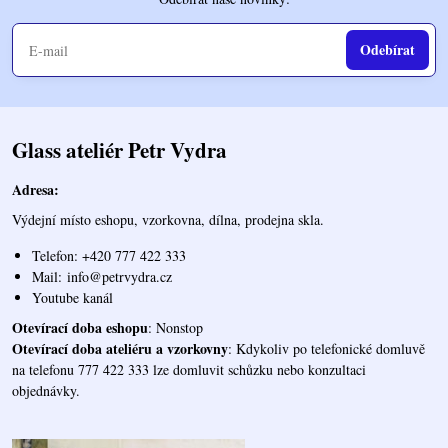
Odebírat
Glass ateliér Petr Vydra
Adresa:
Výdejní místo eshopu, vzorkovna, dílna, prodejna skla.
Telefon: +420 777 422 333
Mail:
info@petrvydra.cz
Youtube kaná
l
Otevírací doba eshopu
: Nonstop
Otevírací doba ateliéru a vzorkovny
: Kdykoliv po telefonické domluvě
na telefonu 777 422 333 lze domluvit schůzku nebo konzultaci
objednávky.