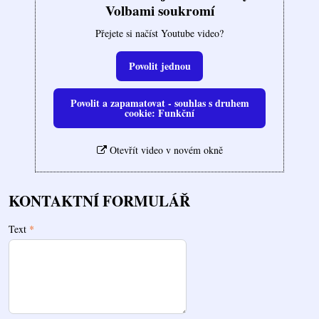
Volbami soukromí
Přejete si načíst Youtube video?
Povolit jednou
Povolit a zapamatovat - souhlas s druhem
cookie: Funkční
Otevřít video v novém okně
KONTAKTNÍ FORMULÁŘ
Text
*