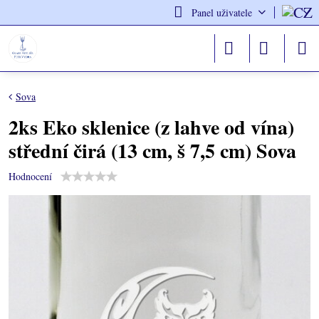
Panel uživatele
Sova
2ks Eko sklenice (z lahve od vína)
střední čirá (13 cm, š 7,5 cm) Sova
Hodnocení