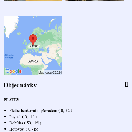
Objednávky
PLATBY
Platba bankovním převodem ( 0,-kč )
Paypal
( 0,- kč )
Dobírka ( 50,- kč )
Hotovost ( 0,- kč )