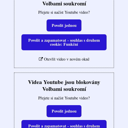
Volbami soukromí
Přejete si načíst Youtube video?
Povolit jednou
Povolit a zapamatovat - souhlas s druhem
cookie: Funkční
Otevřít video v novém okně
Videa Youtube jsou blokovány
Volbami soukromí
Přejete si načíst Youtube video?
Povolit jednou
Povolit a zapamatovat - souhlas s druhem