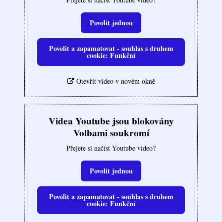
Povolit jednou
Povolit a zapamatovat - souhlas s druhem
cookie: Funkční
Otevřít video v novém okně
Videa Youtube jsou blokovány
Volbami soukromí
Přejete si načíst Youtube video?
Povolit jednou
Povolit a zapamatovat - souhlas s druhem
cookie: Funkční