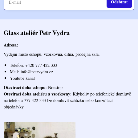
Odebírat
Glass ateliér Petr Vydra
Adresa:
Výdejní místo eshopu, vzorkovna, dílna, prodejna skla.
Telefon: +420 777 422 333
Mail:
info@petrvydra.cz
Youtube kaná
l
Otevírací doba eshopu
: Nonstop
Otevírací doba ateliéru a vzorkovny
: Kdykoliv po telefonické domluvě
na telefonu 777 422 333 lze domluvit schůzku nebo konzultaci
objednávky.