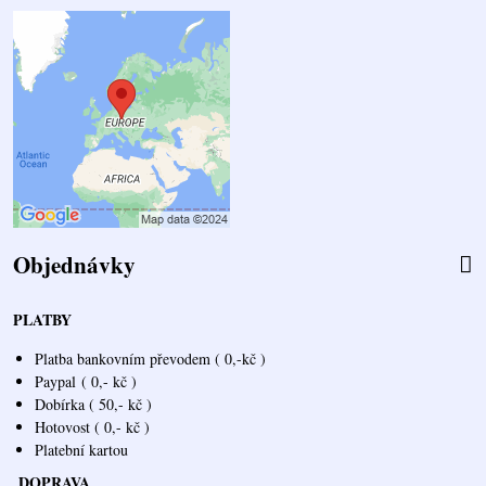
Objednávky
PLATBY
Platba bankovním převodem ( 0,-kč )
Paypal
( 0,- kč )
Dobírka ( 50,- kč )
Hotovost ( 0,- kč )
Platební kartou
DOPRAVA