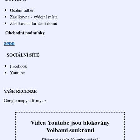
Osobní odběr
Zásilkovna
- výdejní místa
Zásilkovna doručení domů
Obchodní podmínky
GPDR
SOCIÁLNÍ SÍTĚ
Facebook
Youtube
VAŠE RECENZE
Google mapy a firmy.cz
Videa Youtube jsou blokovány
Volbami soukromí
Přejete si načíst Youtube video?