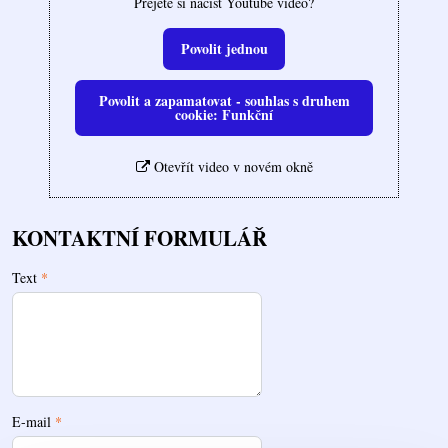
Přejete si načíst Youtube video?
Povolit jednou
Povolit a zapamatovat - souhlas s druhem
cookie: Funkční
Otevřít video v novém okně
KONTAKTNÍ FORMULÁŘ
Text
*
E-mail
*