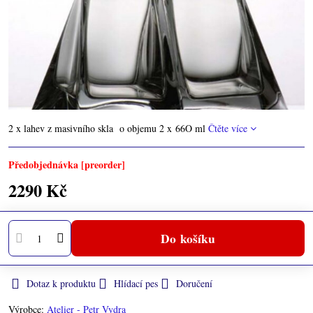
2 x lahev z masivního skla o objemu 2 x 66O ml
Čtěte více
Předobjednávka [preorder]
2290 Kč
Do košíku
Dotaz k produktu
Hlídací pes
Doručení
Výrobce:
Atelier - Petr Vydra