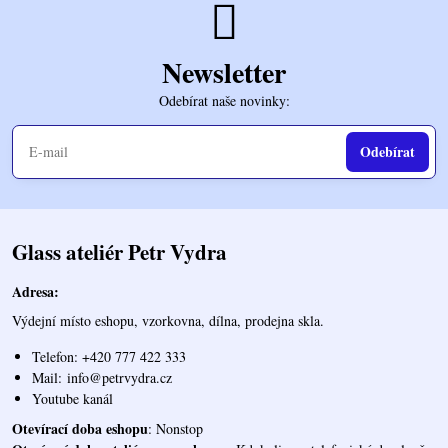
Newsletter
Odebírat naše novinky:
Odebírat
Glass ateliér Petr Vydra
Adresa:
Výdejní místo eshopu, vzorkovna, dílna, prodejna skla.
Telefon: +420 777 422 333
Mail:
info@petrvydra.cz
Youtube kaná
l
Otevírací doba eshopu
: Nonstop