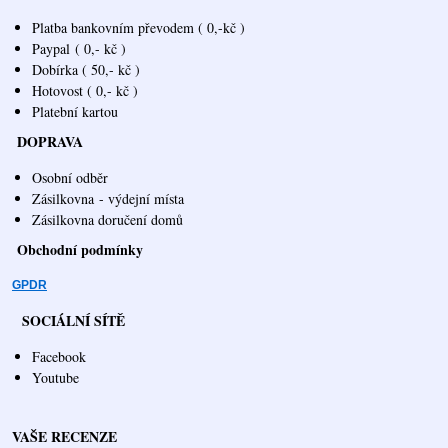
Platba bankovním převodem ( 0,-kč )
Paypal
( 0,- kč )
Dobírka ( 50,- kč )
Hotovost ( 0,- kč )
Platební kartou
DOPRAVA
Osobní odběr
Zásilkovna
- výdejní místa
Zásilkovna doručení domů
Obchodní podmínky
GPDR
SOCIÁLNÍ SÍTĚ
Facebook
Youtube
VAŠE RECENZE