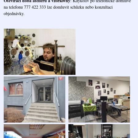
Otevírací doba ateliéru a vzorkovny
: Kdykoliv po telefonické domluvě
na telefonu 777 422 333 lze domluvit schůzku nebo konzultaci
objednávky.