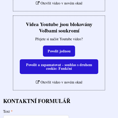
Otevřít video v novém okně
Videa Youtube jsou blokovány
Volbami soukromí
Přejete si načíst Youtube video?
Povolit jednou
Povolit a zapamatovat - souhlas s druhem
cookie: Funkční
Otevřít video v novém okně
KONTAKTNÍ FORMULÁŘ
Text
*