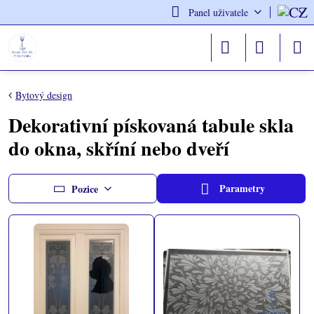
Panel uživatele
Bytový design
Dekorativní pískovaná tabule skla
do okna, skříní nebo dveří
Parametry
Pozice