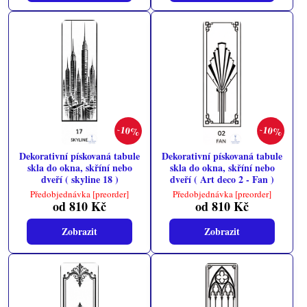
10%
10%
Dekorativní pískovaná tabule
Dekorativní pískovaná tabule
skla do okna, skříní nebo
skla do okna, skříní nebo
dveří ( skyline 18 )
dveří ( Art deco 2 - Fan )
Předobjednávka [preorder]
Předobjednávka [preorder]
od 810 Kč
od 810 Kč
Zobrazit
Zobrazit