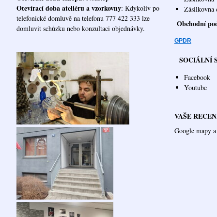
Otevírací doba ateliéru a vzorkovny
: Kdykoliv po
Zásilk
telefonické domluvě na telefonu 777 422 333 lze
Obchodní po
domluvit schůzku nebo konzultaci objednávky.
GPDR
SOCIÁLNÍ 
Facebook
Youtube
VAŠE RECEN
Google mapy a 