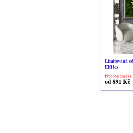
Limitovaná edi
Elfí les
Předobjednávka 
od 891 Kč