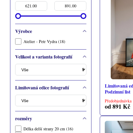
Od:
Do:
Výrobce
Atelier - Petr Vydra (18)
Velikost a varianta fotografií
Limitovaná edi
Limitovaná edice fotografií
Podzimní list
Předobjednávka 
od 891 Kč
rozměry
Délka delší strany 20 cm (16)