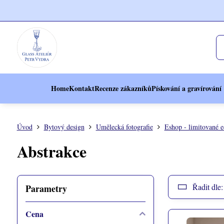
Home
Kontakt
Recenze zákazníků
Pískování a gravírování
Úvod
Bytový design
Umělecká fotografie
Eshop - limitované e
Abstrakce
Řadit dle:
Parametry
Cena