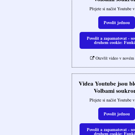
Přejete si načíst Youtube 
Povolit jednou
Povolit a zapamatovat - so
druhem cookie: Funk
Otevřít video v novém
Videa Youtube jsou b
Volbami soukro
Přejete si načíst Youtube 
Povolit jednou
Povolit a zapamatovat - so
druhem cookie: Funk