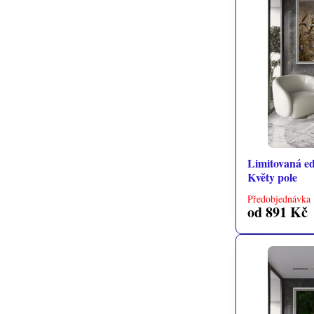
Limitovaná edi
Květy pole
Předobjednávka 
od 891 Kč