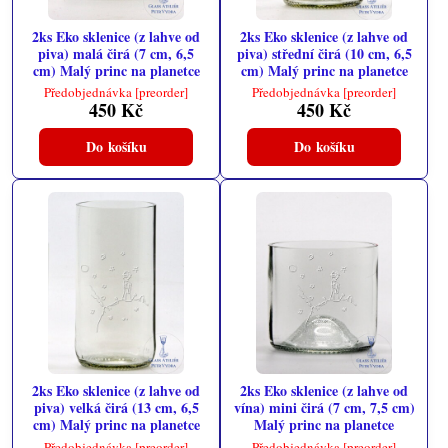
2ks Eko sklenice (z lahve od
2ks Eko sklenice (z lahve od
piva) malá čirá (7 cm, 6,5
piva) střední čirá (10 cm, 6,5
cm) Malý princ na planetce
cm) Malý princ na planetce
Předobjednávka [preorder]
Předobjednávka [preorder]
450 Kč
450 Kč
Do košíku
Do košíku
2ks Eko sklenice (z lahve od
2ks Eko sklenice (z lahve od
piva) velká čirá (13 cm, 6,5
vína) mini čirá (7 cm, 7,5 cm)
cm) Malý princ na planetce
Malý princ na planetce
Předobjednávka [preorder]
Předobjednávka [preorder]