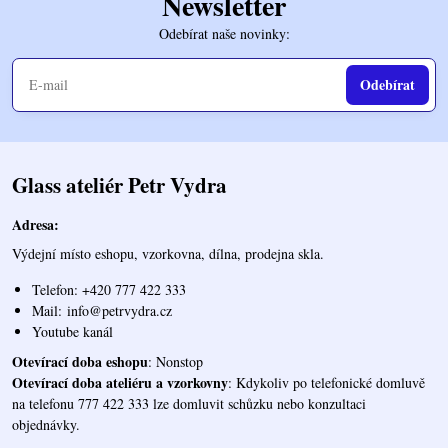
Newsletter
Odebírat naše novinky:
Odebírat
Glass ateliér Petr Vydra
Adresa:
Výdejní místo eshopu, vzorkovna, dílna, prodejna skla.
Telefon: +420 777 422 333
Mail:
info@petrvydra.cz
Youtube kaná
l
Otevírací doba eshopu
: Nonstop
Otevírací doba ateliéru a vzorkovny
: Kdykoliv po telefonické domluvě
na telefonu 777 422 333 lze domluvit schůzku nebo konzultaci
objednávky.