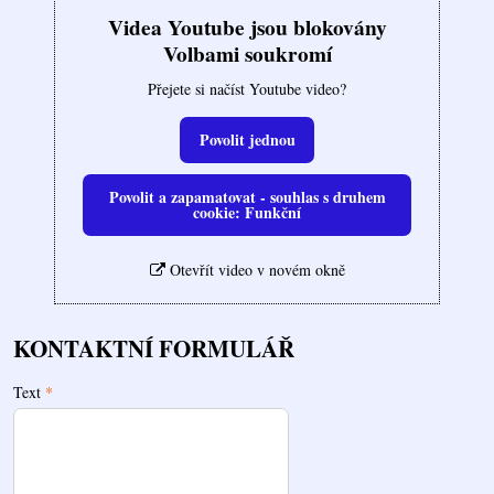
Videa Youtube jsou blokovány
Volbami soukromí
Přejete si načíst Youtube video?
Povolit jednou
Povolit a zapamatovat - souhlas s druhem
cookie: Funkční
Otevřít video v novém okně
KONTAKTNÍ FORMULÁŘ
Text
*