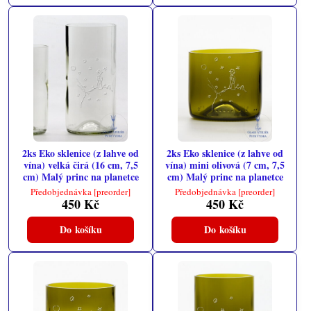
2ks Eko sklenice (z lahve od
2ks Eko sklenice (z lahve od
vína) velká čirá (16 cm, 7,5
vína) mini olivová (7 cm, 7,5
cm) Malý princ na planetce
cm) Malý princ na planetce
Předobjednávka [preorder]
Předobjednávka [preorder]
450 Kč
450 Kč
Do košíku
Do košíku