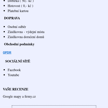
Dobírka ( 50,- kč )
Hotovost ( 0,- kč )
Platební kartou
DOPRAVA
Osobní odběr
Zásilkovna
- výdejní místa
Zásilkovna doručení domů
Obchodní podmínky
GPDR
SOCIÁLNÍ SÍTĚ
Facebook
Youtube
VAŠE RECENZE
Google mapy a firmy.cz