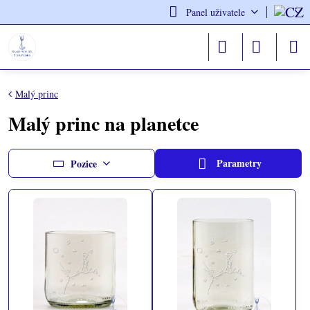
Panel uživatele
Malý princ
Malý princ na planetce
Parametry
Pozice