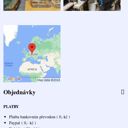
Objednávky
PLATBY
Platba bankovním převodem ( 0,-kč )
Paypal
( 0,- kč )