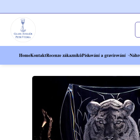
Home
Kontakt
Recenze zákazníků
Pískování a gravírování
Náhr