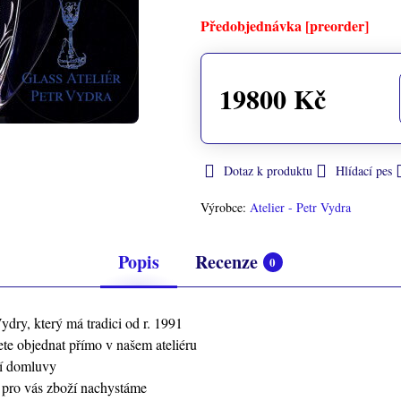
Předobjednávka [preorder]
19800 Kč
Dotaz k produktu
Hlídací pes
Výrobce:
Atelier - Petr Vydra
Popis
Recenze
0
ydry, který má tradici od r. 1991
te objednat přímo v našem ateliéru
ní domluvy
ž pro vás zboží nachystáme