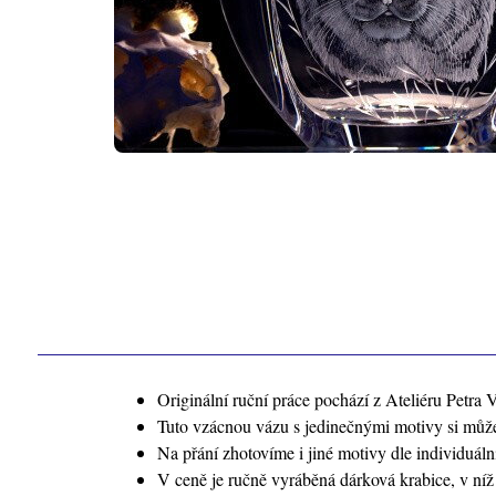
Originální ruční práce pochází z Ateliéru Petra V
Tuto vzácnou vázu s jedinečnými motivy si může
Na přání zhotovíme i jiné motivy dle individuál
V ceně je ručně vyráběná dárková krabice, v ní