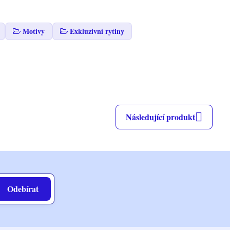
Motivy
Exkluzivní rytiny
Následující produkt
Odebírat