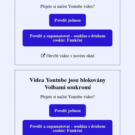
Přejete si načíst Youtube video?
Povolit jednou
Povolit a zapamatovat - souhlas s druhem
cookie: Funkční
Otevřít video v novém okně
Videa Youtube jsou blokovány
Volbami soukromí
Přejete si načíst Youtube video?
Povolit jednou
Povolit a zapamatovat - souhlas s druhem
cookie: Funkční