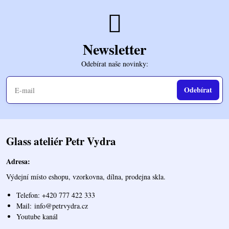
Newsletter
Odebírat naše novinky:
Odebírat
Glass ateliér Petr Vydra
Adresa:
Výdejní místo eshopu, vzorkovna, dílna, prodejna skla.
Telefon: +420 777 422 333
Mail:
info@petrvydra.cz
Youtube kaná
l