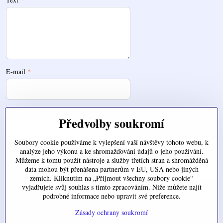
E-mail
*
Telefon
Předvolby soukromí
Soubory cookie používáme k vylepšení vaší návštěvy tohoto webu, k
analýze jeho výkonu a ke shromažďování údajů o jeho používání.
Zde nahrajte váš soubor
Můžeme k tomu použít nástroje a služby třetích stran a shromážděná
data mohou být přenášena partnerům v EU, USA nebo jiných
zemích. Kliknutím na „Přijmout všechny soubory cookie“
vyjadřujete svůj souhlas s tímto zpracováním. Níže můžete najít
podrobné informace nebo upravit své preference.
Odeslat
Zásady ochrany soukromí