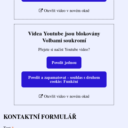
Otevřít video v novém okně
Videa Youtube jsou blokovány
Volbami soukromí
Přejete si načíst Youtube video?
Povolit jednou
Povolit a zapamatovat - souhlas s druhem
cookie: Funkční
Otevřít video v novém okně
KONTAKTNÍ FORMULÁŘ
Text
*