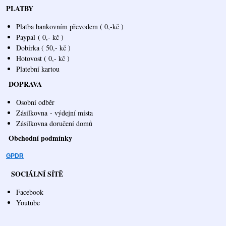
PLATBY
Platba bankovním převodem ( 0,-kč )
Paypal
( 0,- kč )
Dobírka ( 50,- kč )
Hotovost ( 0,- kč )
Platební kartou
DOPRAVA
Osobní odběr
Zásilkovna
- výdejní místa
Zásilkovna doručení domů
Obchodní podmínky
GPDR
SOCIÁLNÍ SÍTĚ
Facebook
Youtube