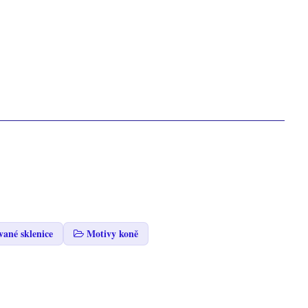
vané sklenice
Motivy koně