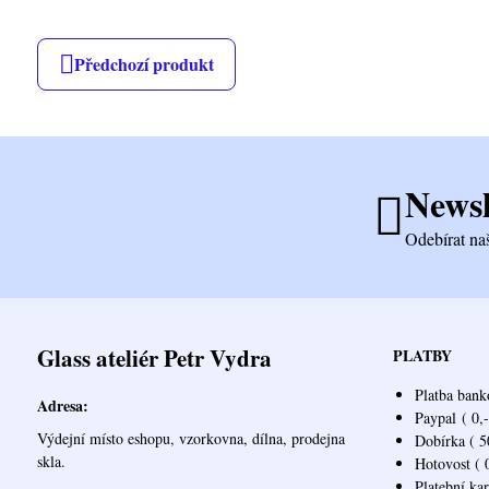
Předchozí produkt
Newsl
Odebírat na
Glass ateliér Petr Vydra
PLATBY
Platba bank
Adresa:
Paypal
( 0,-
Výdejní místo eshopu, vzorkovna, dílna, prodejna
Dobírka ( 50
skla.
Hotovost ( 0
Platební ka