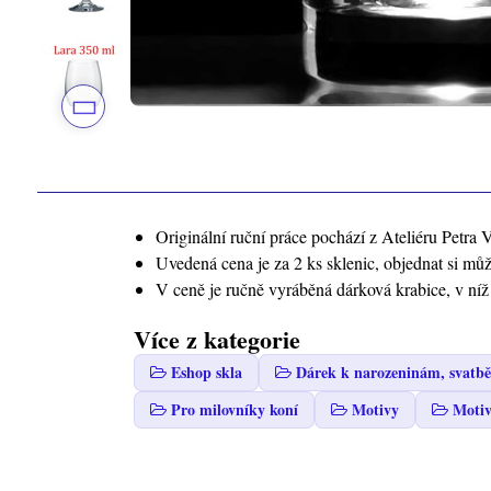
Originální ruční práce pochází z Ateliéru Petra V
Uvedená cena je za 2 ks sklenic, objednat si mů
V ceně je ručně vyráběná dárková krabice, v ní
Více z kategorie
Eshop skla
Dárek k narozeninám, svatbě
Pro milovníky koní
Motivy
Motiv