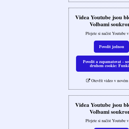
Videa Youtube jsou b
Volbami soukro
Přejete si načíst Youtube 
Povolit jednou
Povolit a zapamatovat - so
druhem cookie: Funk
Otevřít video v novém
Videa Youtube jsou b
Volbami soukro
Přejete si načíst Youtube 