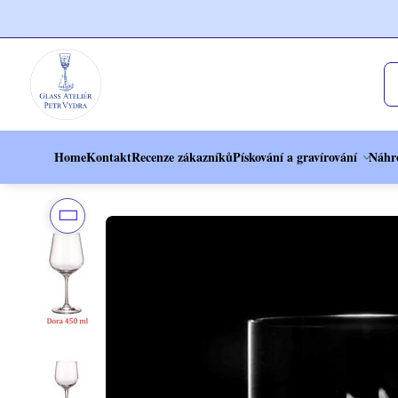
Home
Kontakt
Recenze zákazníků
Pískování a gravírování
Náhr