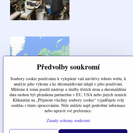
Předvolby soukromí
Soubory cookie používáme k vylepšení vaší návštěvy tohoto webu, k
analýze jeho výkonu a ke shromažďování údajů o jeho používání.
Můžeme k tomu použít nástroje a služby třetích stran a shromážděná
data mohou být přenášena partnerům v EU, USA nebo jiných zemích.
Kliknutím na „Přijmout všechny soubory cookie“ vyjadřujete svůj
souhlas s tímto zpracováním. Níže můžete najít podrobné informace
Objednávky
nebo upravit své preference.
Stav objednávky
Zásady ochrany soukromí