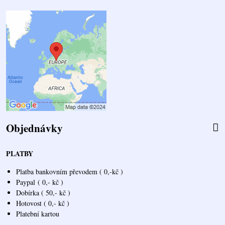
Objednávky
PLATBY
Platba bankovním převodem ( 0,-kč )
Paypal
( 0,- kč )
Dobírka ( 50,- kč )
Hotovost ( 0,- kč )
Platební kartou