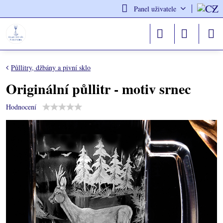
Panel uživatele
Půllitry, džbány a pivní sklo
Originální půllitr - motiv srnec
Hodnocení