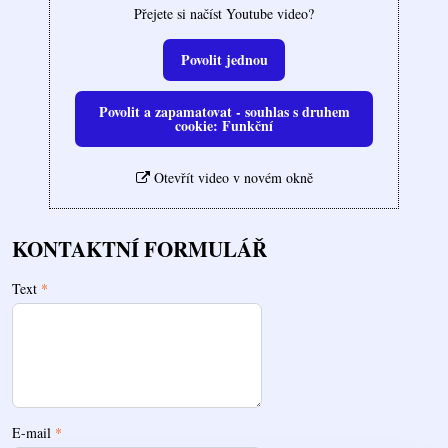
Přejete si načíst Youtube video?
Povolit jednou
Povolit a zapamatovat - souhlas s druhem
cookie: Funkční
Otevřít video v novém okně
KONTAKTNÍ FORMULÁŘ
Text
*
E-mail
*