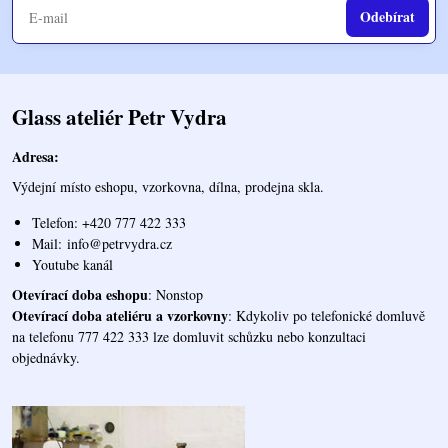
Odebírat
Glass ateliér Petr Vydra
Adresa:
Výdejní místo eshopu, vzorkovna, dílna, prodejna skla.
Telefon: +420 777 422 333
Mail:
info@petrvydra.cz
Youtube kaná
l
Otevírací doba eshopu
: Nonstop
Otevírací doba ateliéru a vzorkovny
: Kdykoliv po telefonické domluvě
na telefonu 777 422 333 lze domluvit schůzku nebo konzultaci
objednávky.