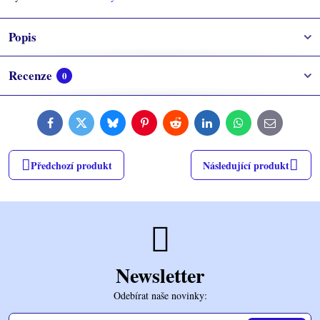
Popis
Recenze
0
Facebook
Twitter
Bluesky
Pinterest
Reddit
LinkedIn
WhatsApp
E-
mail
Předchozí produkt
Následující produkt
Newsletter
Odebírat naše novinky: