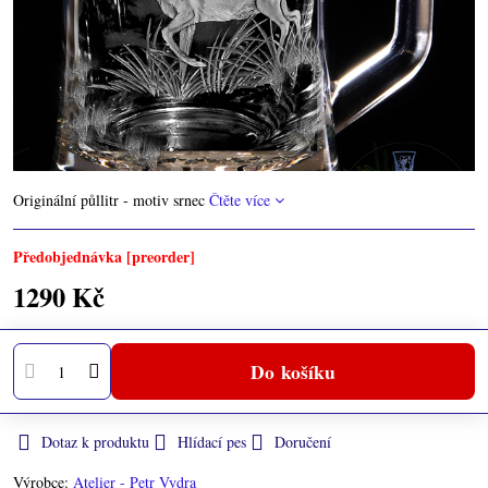
Originální půllitr - motiv srnec
Čtěte více
Předobjednávka [preorder]
1290 Kč
Do košíku
Dotaz k produktu
Hlídací pes
Doručení
Výrobce:
Atelier - Petr Vydra