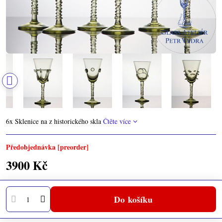
6x Sklenice na z historického skla
Čtěte více
Předobjednávka [preorder]
3900 Kč
Do košíku