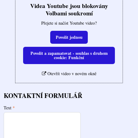
Videa Youtube jsou blokovány
Volbami soukromí
Přejete si načíst Youtube video?
Povolit jednou
Povolit a zapamatovat - souhlas s druhem
cookie: Funkční
Otevřít video v novém okně
KONTAKTNÍ FORMULÁŘ
Text
*