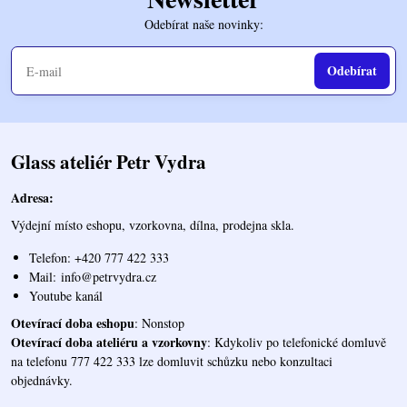
Odebírat naše novinky:
Odebírat
Glass ateliér Petr Vydra
Adresa:
Výdejní místo eshopu, vzorkovna, dílna, prodejna skla.
Telefon: +420 777 422 333
Mail:
info@petrvydra.cz
Youtube kaná
l
Otevírací doba eshopu
: Nonstop
Otevírací doba ateliéru a vzorkovny
: Kdykoliv po telefonické domluvě
na telefonu 777 422 333 lze domluvit schůzku nebo konzultaci
objednávky.