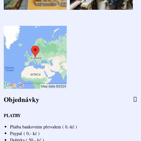
Objednávky
PLATBY
Platba bankovním převodem ( 0,-kč )
Paypal
( 0,- kč )
Dobírka ( 50,- kč )