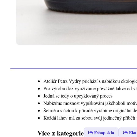
Ateliér Petra Vydry přichází s nabídkou ekolog
Pro výrobu dóz využíváme převážně lahve od vína
Jedná se tedy o upcyklovaný proces
Nabízíme možnost vypískování jakéhokoli motivu
Šetrně a s úctou k přírodě vyrábíme originální 
Každá lahev má za sebou svůj jedinečný příběh 
Více z kategorie
Eshop skla
Eko 