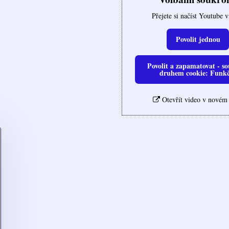
Přejete si načíst Youtube 
Povolit jednou
Povolit a zapamatovat - so
druhem cookie: Funk
Otevřít video v novém