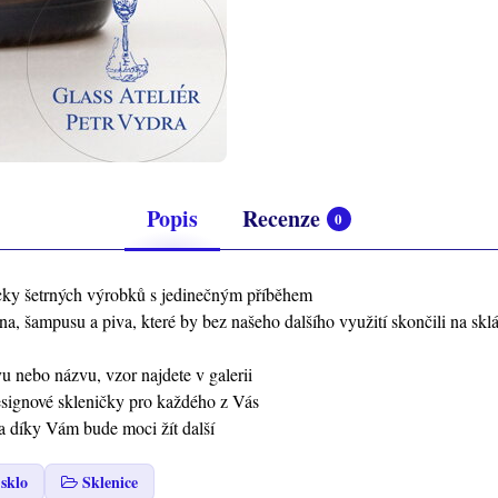
Popis
Recenze
0
icky šetrných výrobků s jedinečným příběhem
, šampusu a piva, které by bez našeho dalšího využití skončili na skl
 nebo názvu, vzor najdete v galerii
designové skleničky pro každého z Vás
a díky Vám bude moci žít další
sklo
Sklenice