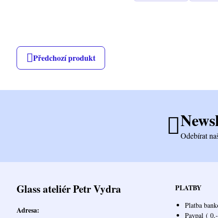
Předchozí produkt
Newsl
Odebírat na
Glass ateliér Petr Vydra
PLATBY
Platba bank
Adresa:
Paypal
( 0,-