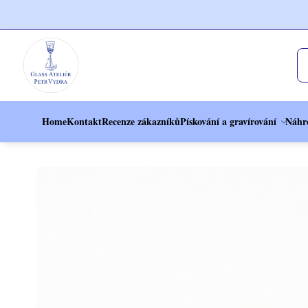
Home
Kontakt
Recenze zákazníků
Pískování a gravírování
Náhr