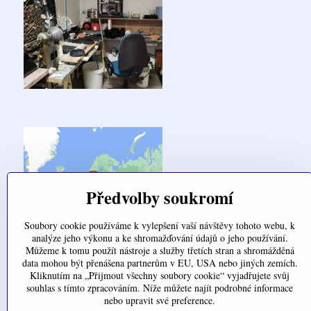
Předvolby soukromí
Soubory cookie používáme k vylepšení vaší návštěvy tohoto webu, k
analýze jeho výkonu a ke shromažďování údajů o jeho používání.
Můžeme k tomu použít nástroje a služby třetích stran a shromážděná
data mohou být přenášena partnerům v EU, USA nebo jiných zemích.
Kliknutím na „Přijmout všechny soubory cookie“ vyjadřujete svůj
souhlas s tímto zpracováním. Níže můžete najít podrobné informace
Objednávky
nebo upravit své preference.