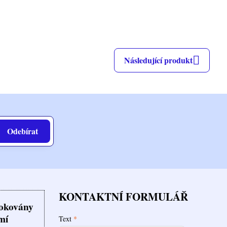
Následující produkt
Odebírat
KONTAKTNÍ FORMULÁŘ
lokovány
mí
Text
*