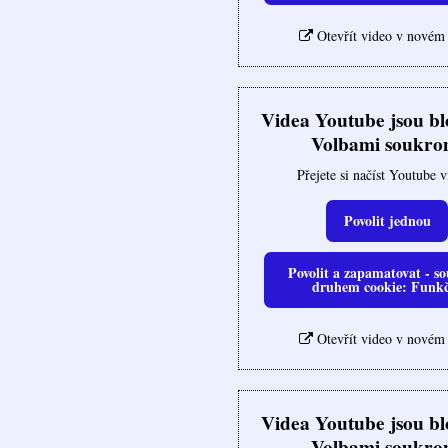
Otevřít video v novém
Videa Youtube jsou b
Volbami soukro
Přejete si načíst Youtube 
Povolit jednou
Povolit a zapamatovat - so
druhem cookie: Funk
Otevřít video v novém
Videa Youtube jsou b
Volbami soukro