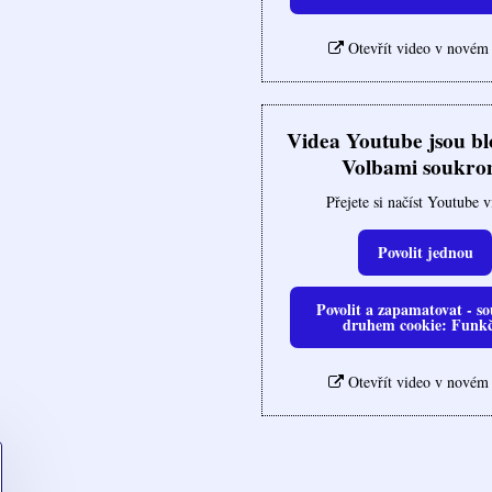
Otevřít video v novém
Videa Youtube jsou b
Volbami soukro
Přejete si načíst Youtube 
Povolit jednou
Povolit a zapamatovat - so
druhem cookie: Funk
Otevřít video v novém