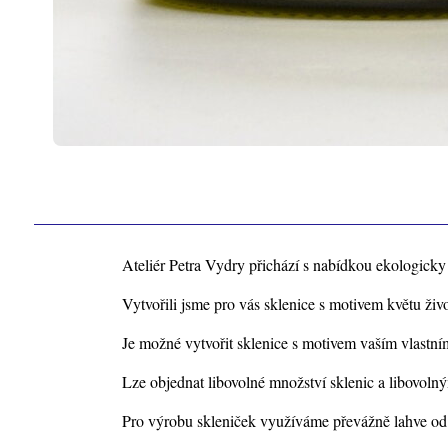
Ateliér Petra Vydry přichází s nabídkou ekologick
Vytvořili jsme pro vás sklenice s motivem květu živ
Je možné vytvořit sklenice s motivem vaším vlastní
Lze objednat libovolné množství sklenic a libovoln
Pro výrobu skleniček využíváme převážně lahve od v