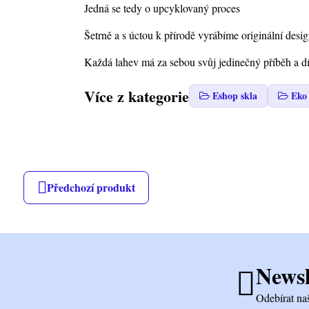
Jedná se tedy o upcyklovaný proces
Šetrně a s úctou k přírodě vyrábíme originální des
Každá lahev má za sebou svůj jedinečný příběh a d
Více z kategorie
Eshop skla
Eko 
Předchozí produkt
Newsl
Odebírat na