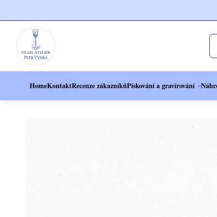
Home
Kontakt
Recenze zákazníků
Pískování a gravírování
Náhr