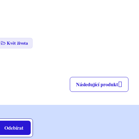
Květ života
Následující produkt
Odebírat