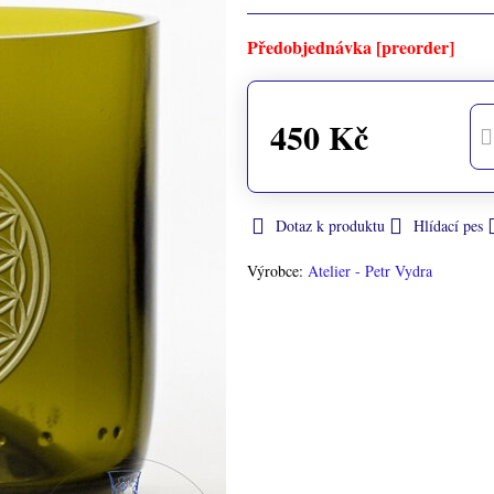
Předobjednávka [preorder]
450 Kč
Dotaz k produktu
Hlídací pes
Výrobce:
Atelier - Petr Vydra