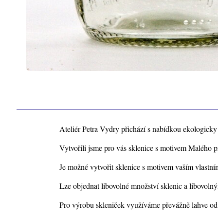
Ateliér Petra Vydry přichází s nabídkou ekologick
Vytvořili jsme pro vás sklenice s motivem Malého p
Je možné vytvořit sklenice s motivem vaším vlastní
Lze objednat libovolné množství sklenic a libovoln
Pro výrobu skleniček využíváme převážně lahve od v