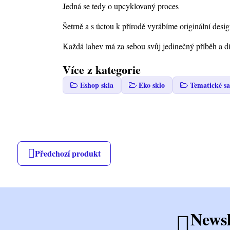
Jedná se tedy o upcyklovaný proces
Šetrně a s úctou k přírodě vyrábíme originální des
Každá lahev má za sebou svůj jedinečný příběh a d
Více z kategorie
Eshop skla
Eko sklo
Tematické sa
Předchozí produkt
Newsl