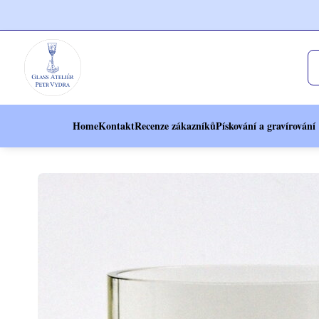
Home
Kontakt
Recenze zákazníků
Pískování a gravírování