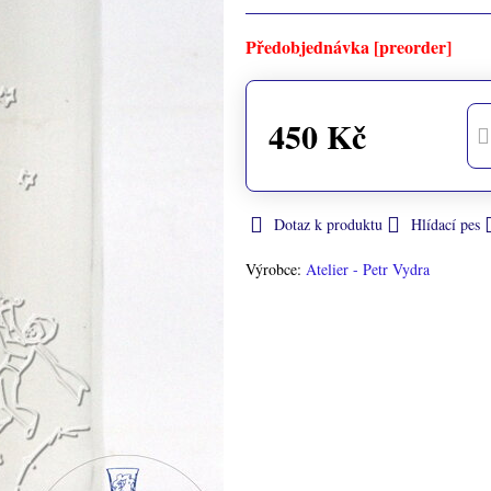
Předobjednávka [preorder]
450 Kč
Dotaz k produktu
Hlídací pes
Výrobce:
Atelier - Petr Vydra