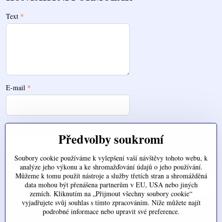
Text
*
E-mail
*
Telefon
Předvolby soukromí
Soubory cookie používáme k vylepšení vaší návštěvy tohoto webu, k
analýze jeho výkonu a ke shromažďování údajů o jeho používání.
Zde nahrajte váš soubor
Můžeme k tomu použít nástroje a služby třetích stran a shromážděná
data mohou být přenášena partnerům v EU, USA nebo jiných
zemích. Kliknutím na „Přijmout všechny soubory cookie“
vyjadřujete svůj souhlas s tímto zpracováním. Níže můžete najít
podrobné informace nebo upravit své preference.
Odeslat