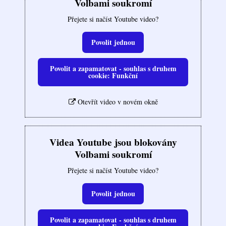
Volbami soukromí
Přejete si načíst Youtube video?
Povolit jednou
Povolit a zapamatovat - souhlas s druhem
cookie: Funkční
Otevřít video v novém okně
Videa Youtube jsou blokovány
Volbami soukromí
Přejete si načíst Youtube video?
Povolit jednou
Povolit a zapamatovat - souhlas s druhem