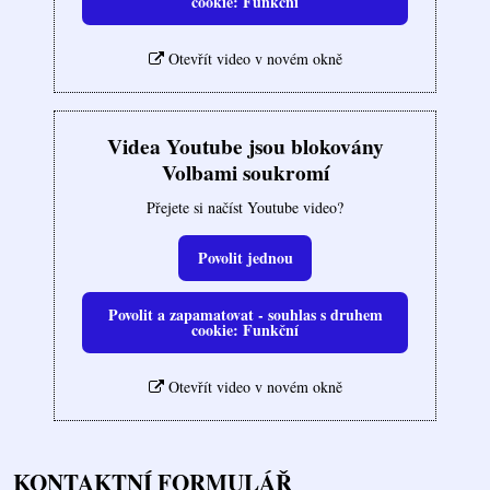
cookie: Funkční
Otevřít video v novém okně
Videa Youtube jsou blokovány
Volbami soukromí
Přejete si načíst Youtube video?
Povolit jednou
Povolit a zapamatovat - souhlas s druhem
cookie: Funkční
Otevřít video v novém okně
KONTAKTNÍ FORMULÁŘ