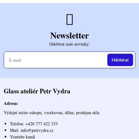
Newsletter
Odebírat naše novinky:
Odebírat
Glass ateliér Petr Vydra
Adresa:
Výdejní místo eshopu, vzorkovna, dílna, prodejna skla.
Telefon: +420 777 422 333
Mail:
info@petrvydra.cz
Youtube kaná
l