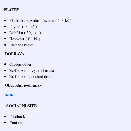
PLATBY
Platba bankovním převodem ( 0,-kč )
Paypal
( 0,- kč )
Dobírka ( 50,- kč )
Hotovost ( 0,- kč )
Platební kartou
DOPRAVA
Osobní odběr
Zásilkovna
- výdejní místa
Zásilkovna doručení domů
Obchodní podmínky
GPDR
SOCIÁLNÍ SÍTĚ
Facebook
Youtube