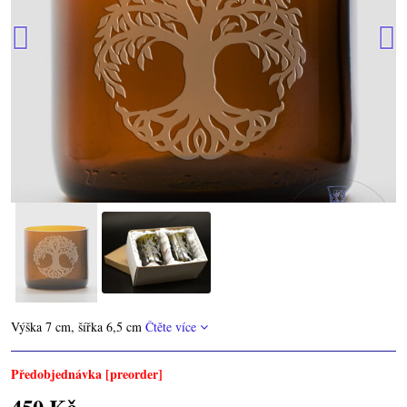
Výška 7 cm, šířka 6,5 cm
Čtěte více
Předobjednávka [preorder]