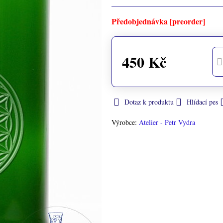
Předobjednávka [preorder]
450 Kč
Dotaz k produktu
Hlídací pes
Výrobce:
Atelier - Petr Vydra