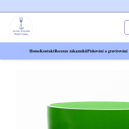
Home
Kontakt
Recenze zákazníků
Pískování a gravírování