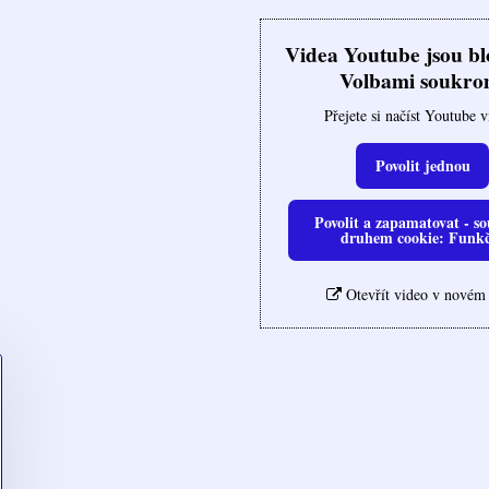
Videa Youtube jsou b
Volbami soukro
Přejete si načíst Youtube 
Povolit jednou
Povolit a zapamatovat - so
druhem cookie: Funk
Otevřít video v novém