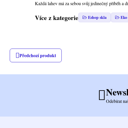
Každá lahev má za sebou svůj jedinečný příběh a d
Více z kategorie
Eshop skla
Eko 
Předchozí produkt
Newsl
Odebírat na