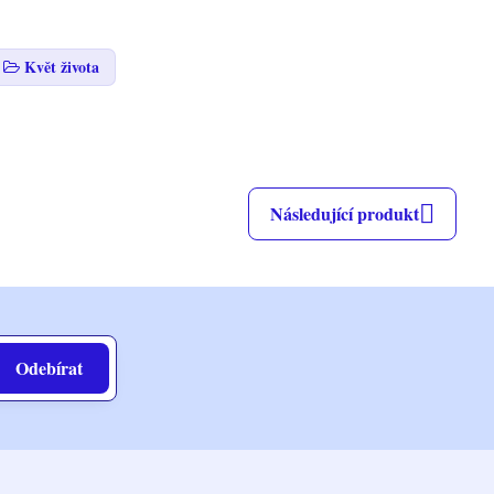
Květ života
Následující produkt
Odebírat