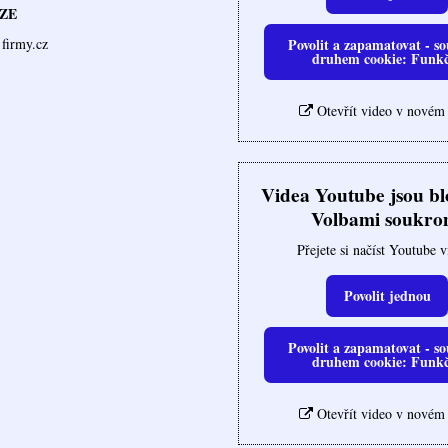
ZE
Povolit a zapamatovat - so
firmy.cz
druhem cookie: Funk
Otevřít video v novém
Videa Youtube jsou b
Volbami soukro
Přejete si načíst Youtube 
Povolit jednou
Povolit a zapamatovat - so
druhem cookie: Funk
Otevřít video v novém