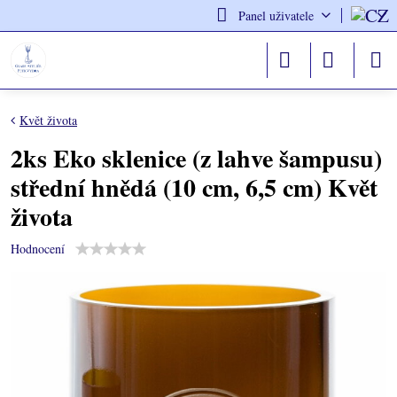
Panel uživatele
Květ života
2ks Eko sklenice (z lahve šampusu)
střední hnědá (10 cm, 6,5 cm) Květ
života
Hodnocení