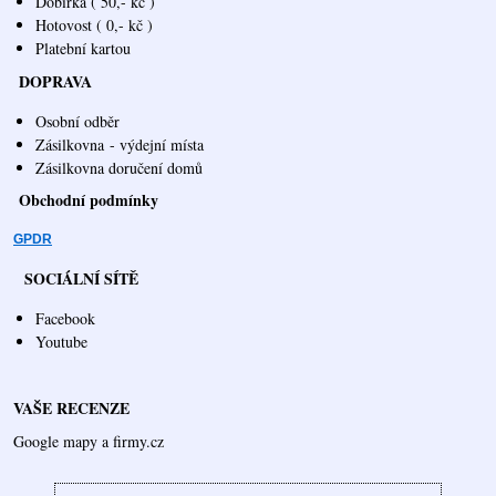
Dobírka ( 50,- kč )
Hotovost ( 0,- kč )
Platební kartou
DOPRAVA
Osobní odběr
Zásilkovna
- výdejní místa
Zásilkovna doručení domů
Obchodní podmínky
GPDR
SOCIÁLNÍ SÍTĚ
Facebook
Youtube
VAŠE RECENZE
Google mapy a firmy.cz