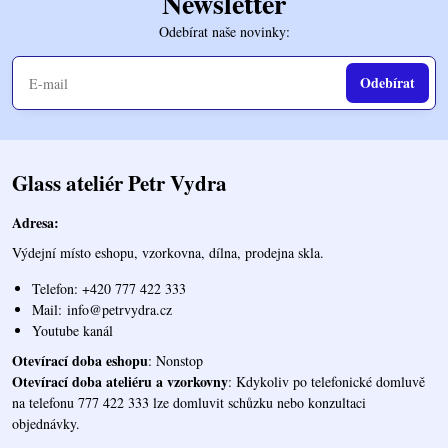
Newsletter
Odebírat naše novinky:
Odebírat
Glass ateliér Petr Vydra
Adresa:
Výdejní místo eshopu, vzorkovna, dílna, prodejna skla.
Telefon: +420 777 422 333
Mail:
info@petrvydra.cz
Youtube kaná
l
Otevírací doba eshopu
: Nonstop
Otevírací doba ateliéru a vzorkovny
: Kdykoliv po telefonické domluvě
na telefonu 777 422 333 lze domluvit schůzku nebo konzultaci
objednávky.