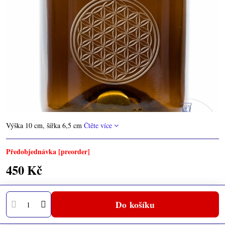
Výška 10 cm, šířka 6,5 cm
Čtěte více
Předobjednávka [preorder]
450 Kč
Do košíku