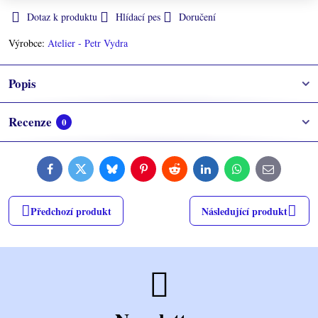
Dotaz k produktu
Hlídací pes
Doručení
Výrobce:
Atelier - Petr Vydra
Popis
Recenze
0
Facebook
Twitter
Bluesky
Pinterest
Reddit
LinkedIn
WhatsApp
E-
mail
Předchozí produkt
Následující produkt