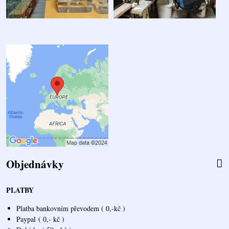
Objednávky
PLATBY
Platba bankovním převodem ( 0,-kč )
Paypal
( 0,- kč )