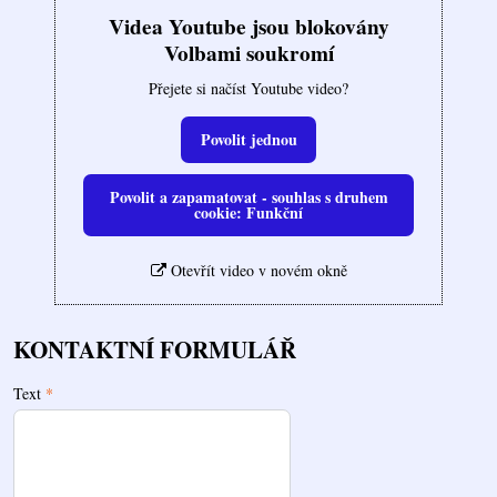
Videa Youtube jsou blokovány
Volbami soukromí
Přejete si načíst Youtube video?
Povolit jednou
Povolit a zapamatovat - souhlas s druhem
cookie: Funkční
Otevřít video v novém okně
KONTAKTNÍ FORMULÁŘ
Text
*