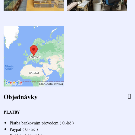
Objednávky
PLATBY
Platba bankovním převodem ( 0,-kč )
Paypal
( 0,- kč )