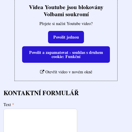
Videa Youtube jsou blokovány
Volbami soukromí
Přejete si načíst Youtube video?
Povolit jednou
Povolit a zapamatovat - souhlas s druhem
cookie: Funkční
Otevřít video v novém okně
KONTAKTNÍ FORMULÁŘ
Text
*