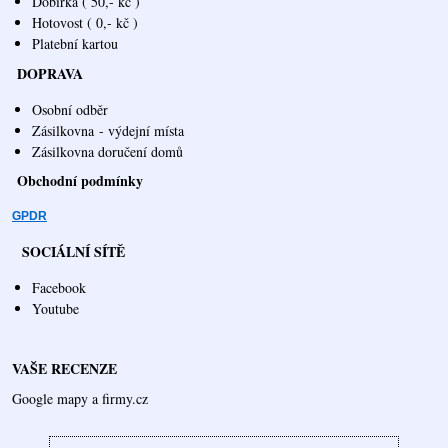
Dobírka ( 50,- kč )
Hotovost ( 0,- kč )
Platební kartou
DOPRAVA
Osobní odběr
Zásilkovna
- výdejní místa
Zásilkovna doručení domů
Obchodní podmínky
GPDR
SOCIÁLNÍ SÍTĚ
Facebook
Youtube
VAŠE RECENZE
Google mapy a firmy.cz