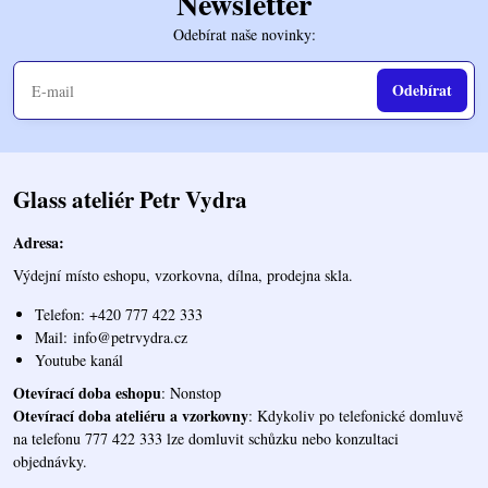
Newsletter
Odebírat naše novinky:
Odebírat
Glass ateliér Petr Vydra
Adresa:
Výdejní místo eshopu, vzorkovna, dílna, prodejna skla.
Telefon: +420 777 422 333
Mail:
info@petrvydra.cz
Youtube kaná
l
Otevírací doba eshopu
: Nonstop
Otevírací doba ateliéru a vzorkovny
: Kdykoliv po telefonické domluvě
na telefonu 777 422 333 lze domluvit schůzku nebo konzultaci
objednávky.