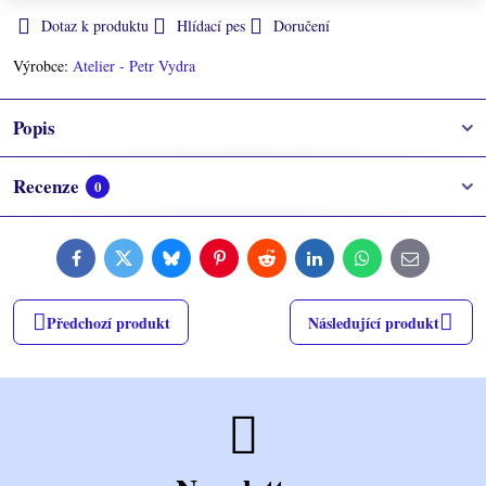
Dotaz k produktu
Hlídací pes
Doručení
Výrobce:
Atelier - Petr Vydra
Popis
Recenze
0
Facebook
Twitter
Bluesky
Pinterest
Reddit
LinkedIn
WhatsApp
E-
mail
Předchozí produkt
Následující produkt