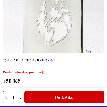
Výška 13 cm, šířka 6,5 cm
Čtěte více
Předobjednávka [preorder]
450 Kč
Do košíku