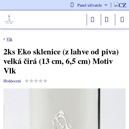
Panel uživatele
Vlk
2ks Eko sklenice (z lahve od piva)
velká čirá (13 cm, 6,5 cm) Motiv
Vlk
Hodnocení