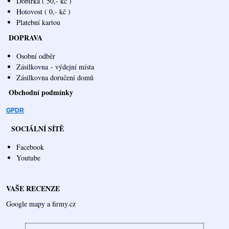
Dobírka ( 50,- kč )
Hotovost ( 0,- kč )
Platební kartou
DOPRAVA
Osobní odběr
Zásilkovna
- výdejní místa
Zásilkovna doručení domů
Obchodní podmínky
GPDR
SOCIÁLNÍ SÍTĚ
Facebook
Youtube
VAŠE RECENZE
Google mapy a firmy.cz