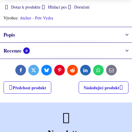
Dotaz k produktu
Hlídací pes
Doručení
Výrobce:
Atelier - Petr Vydra
Popis
Recenze
0
Facebook
Twitter
Bluesky
Pinterest
Reddit
LinkedIn
WhatsApp
E-
mail
Předchozí produkt
Následující produkt