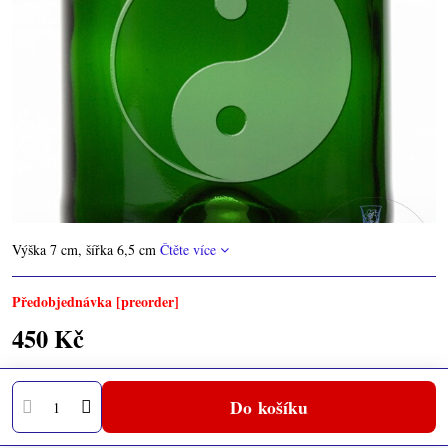
Výška 7 cm, šířka 6,5 cm
Čtěte více
Předobjednávka [preorder]
450 Kč
Do košíku