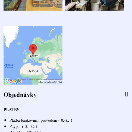
Objednávky
PLATBY
Platba bankovním převodem ( 0,-kč )
Paypal
( 0,- kč )