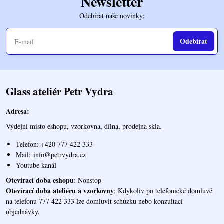
Newsletter
Odebírat naše novinky:
Odebírat
Glass ateliér Petr Vydra
Adresa:
Výdejní místo eshopu, vzorkovna, dílna, prodejna skla.
Telefon: +420 777 422 333
Mail:
info@petrvydra.cz
Youtube kaná
l
Otevírací doba eshopu
: Nonstop
Otevírací doba ateliéru a vzorkovny
: Kdykoliv po telefonické domluvě
na telefonu 777 422 333 lze domluvit schůzku nebo konzultaci
objednávky.