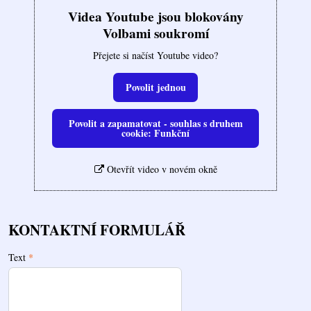
Videa Youtube jsou blokovány
Volbami soukromí
Přejete si načíst Youtube video?
Povolit jednou
Povolit a zapamatovat - souhlas s druhem
cookie: Funkční
Otevřít video v novém okně
KONTAKTNÍ FORMULÁŘ
Text
*