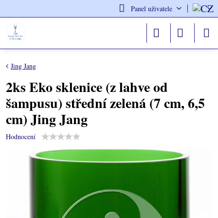
Panel uživatele
Jing Jang
2ks Eko sklenice (z lahve od
šampusu) střední zelená (7 cm, 6,5
cm) Jing Jang
Hodnocení