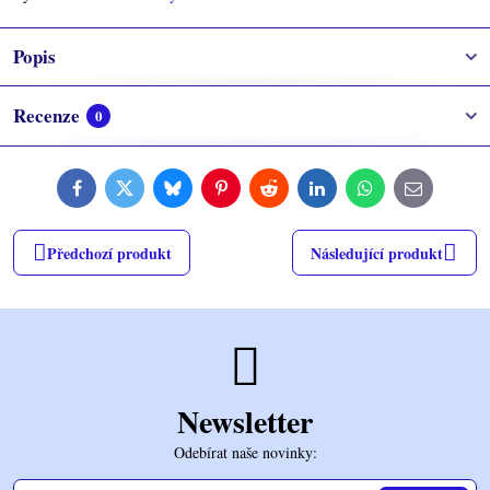
Popis
Recenze
0
Facebook
Twitter
Bluesky
Pinterest
Reddit
LinkedIn
WhatsApp
E-
mail
Předchozí produkt
Následující produkt
Newsletter
Odebírat naše novinky: