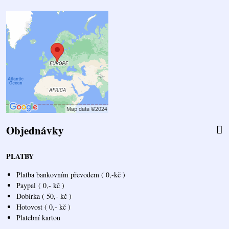
Objednávky
PLATBY
Platba bankovním převodem ( 0,-kč )
Paypal
( 0,- kč )
Dobírka ( 50,- kč )
Hotovost ( 0,- kč )
Platební kartou