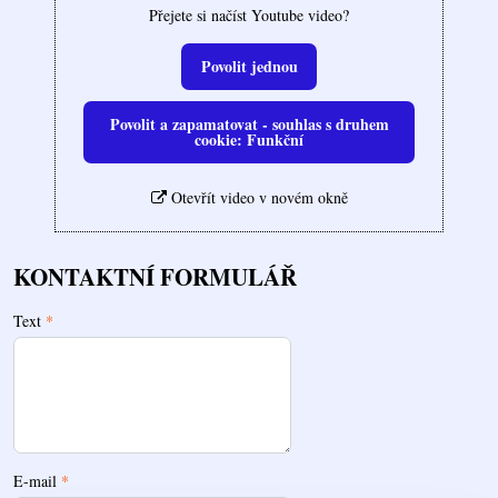
Přejete si načíst Youtube video?
Povolit jednou
Povolit a zapamatovat - souhlas s druhem
cookie: Funkční
Otevřít video v novém okně
KONTAKTNÍ FORMULÁŘ
Text
*
E-mail
*