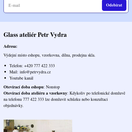
Odebírat
Glass ateliér Petr Vydra
Adresa:
Výdejní místo eshopu, vzorkovna, dílna, prodejna skla.
Telefon: +420 777 422 333
Mail:
info@petrvydra.cz
Youtube kaná
l
Otevírací doba eshopu
: Nonstop
Otevírací doba ateliéru a vzorkovny
: Kdykoliv po telefonické domluvě
na telefonu 777 422 333 lze domluvit schůzku nebo konzultaci
objednávky.