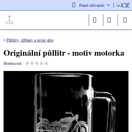
Panel uživatele
Půllitry, džbány a pivní sklo
Originální půllitr - motiv motorka
Hodnocení