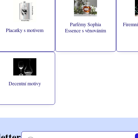
Parfémy Sophia
Firemní
Placatky s motivem
Essence s věnováním
Decentní motivy
etter