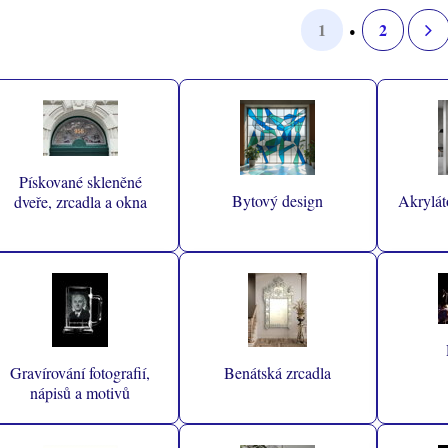
1
2
Pískované skleněné
Bytový design
Akrylát
dveře, zrcadla a okna
Gravírování fotografií,
Benátská zrcadla
nápisů a motivů