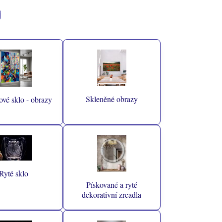
Skleněné obrazy
ové sklo - obrazy
Ryté sklo
Pískované a ryté
dekorativní zrcadla