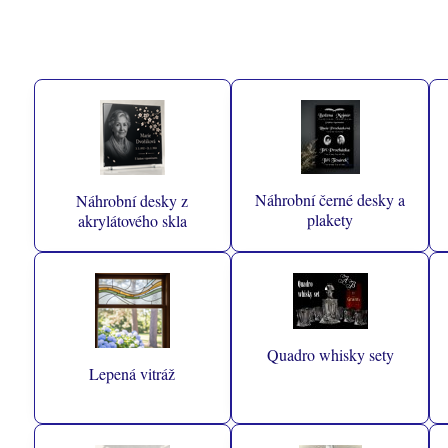
Náhrobní černé desky a
Náhrobní desky z
plakety
akrylátového skla
Quadro whisky sety
Lepená vitráž