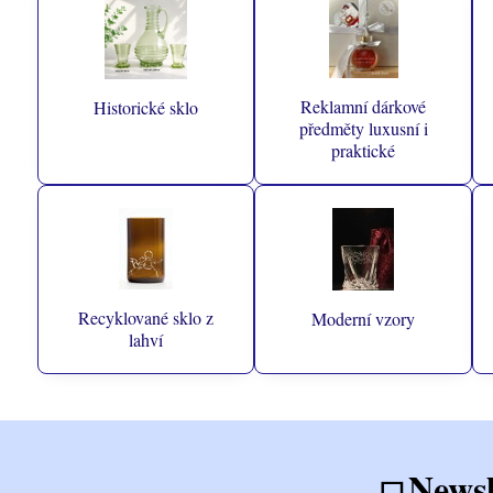
Reklamní dárkové
Historické sklo
předměty luxusní i
praktické
Recyklované sklo z
Moderní vzory
lahví
Newsl