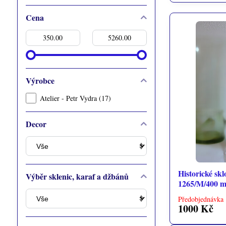
Cena
Od:
Do:
Výrobce
Atelier - Petr Vydra (17)
Decor
Historické skl
Výběr sklenic, karaf a džbánů
1265/M/400 m
Předobjednávka 
1000 Kč