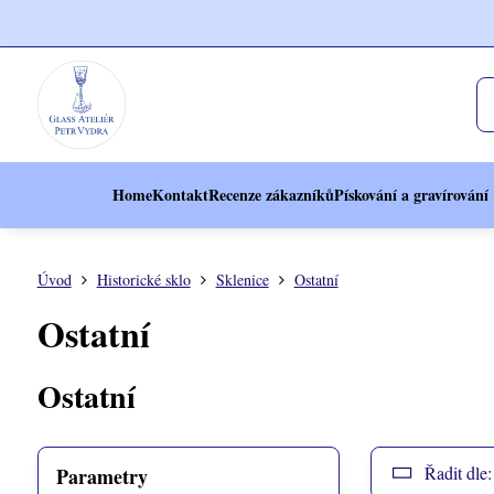
Home
Kontakt
Recenze zákazníků
Pískování a gravírování
Úvod
Historické sklo
Sklenice
Ostatní
Ostatní
Ostatní
Řadit dle:
Parametry