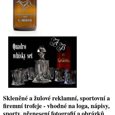
Skleněné a žulové reklamní, sportovní a
firemní trofeje - vhodné na loga, nápisy,
sporty, přenesení fotografií a obrázků