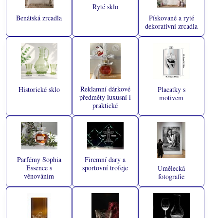
Ryté sklo
Benátská zrcadla
Pískované a ryté
dekorativní zrcadla
Reklamní dárkové
Historické sklo
Placatky s
předměty luxusní i
motivem
praktické
Parfémy Sophia
Firemní dary a
Essence s
sportovní trofeje
Umělecká
věnováním
fotografie