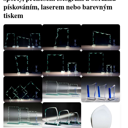
pískováním, laserem nebo barevným
tiskem