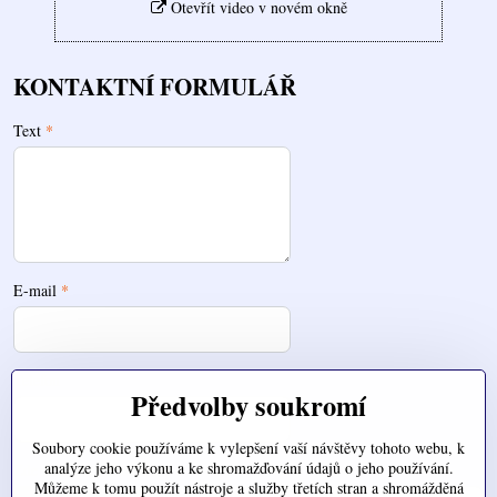
Otevřít video v novém okně
KONTAKTNÍ FORMULÁŘ
Text
*
E-mail
*
Telefon
Předvolby soukromí
Soubory cookie používáme k vylepšení vaší návštěvy tohoto webu, k
analýze jeho výkonu a ke shromažďování údajů o jeho používání.
Zde nahrajte váš soubor
Můžeme k tomu použít nástroje a služby třetích stran a shromážděná