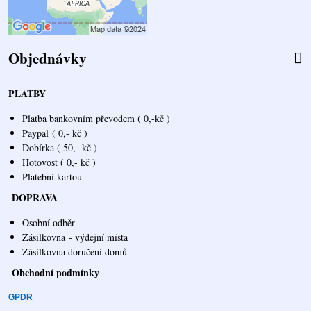
Objednávky
PLATBY
Platba bankovním převodem ( 0,-kč )
Paypal
( 0,- kč )
Dobírka ( 50,- kč )
Hotovost ( 0,- kč )
Platební kartou
DOPRAVA
Osobní odběr
Zásilkovna
- výdejní místa
Zásilkovna doručení domů
Obchodní podmínky
GPDR