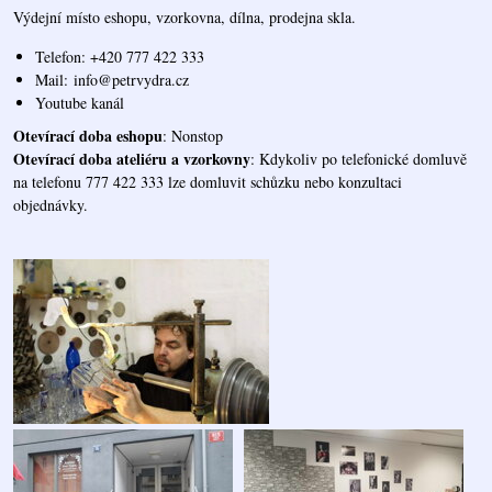
Výdejní místo eshopu, vzorkovna, dílna, prodejna skla.
Telefon: +420 777 422 333
Mail:
info@petrvydra.cz
Youtube kaná
l
Otevírací doba eshopu
: Nonstop
Otevírací doba ateliéru a vzorkovny
: Kdykoliv po telefonické domluvě
na telefonu 777 422 333 lze domluvit schůzku nebo konzultaci
objednávky.