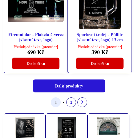
Firemní dar - Plaketa čtverec
Sportovní trofej - Půllitr
(vlastní text, logo)
(vlastní text, logo) 13 cm
Předobjednávka [preorder]
Předobjednávka [preorder]
690 Kč
390 Kč
Do košíku
Do košíku
Další produkty
1
2