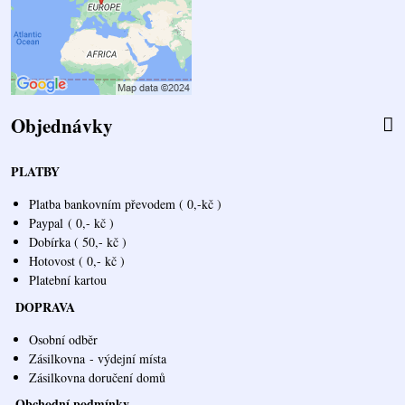
Objednávky
PLATBY
Platba bankovním převodem ( 0,-kč )
Paypal
( 0,- kč )
Dobírka ( 50,- kč )
Hotovost ( 0,- kč )
Platební kartou
DOPRAVA
Osobní odběr
Zásilkovna
- výdejní místa
Zásilkovna doručení domů
Obchodní podmínky