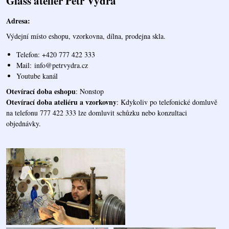
Glass ateliér Petr Vydra
Adresa:
Výdejní místo eshopu, vzorkovna, dílna, prodejna skla.
Telefon: +420 777 422 333
Mail:
info@petrvydra.cz
Youtube kaná
l
Otevírací doba eshopu
: Nonstop
Otevírací doba ateliéru a vzorkovny
: Kdykoliv po telefonické domluvě
na telefonu 777 422 333 lze domluvit schůzku nebo konzultaci
objednávky.