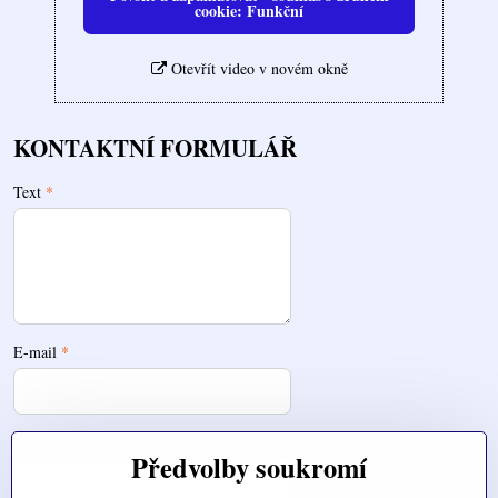
cookie: Funkční
Otevřít video v novém okně
KONTAKTNÍ FORMULÁŘ
Text
*
E-mail
*
Telefon
Předvolby soukromí