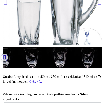
Quadro Long drink set - 1x džbán ( 850 ml ) a 6x sklenice ( 340 ml ) s 7x
loveckým motivem
Čtěte více
Zde napište text, logo nebo obrázek pošlete emailem s číslem
objednávky