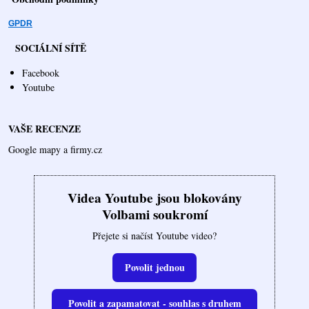
GPDR
SOCIÁLNÍ SÍTĚ
Facebook
Youtube
VAŠE RECENZE
Google mapy a firmy.cz
Videa Youtube jsou blokovány
Volbami soukromí
Přejete si načíst Youtube video?
Povolit jednou
Povolit a zapamatovat - souhlas s druhem