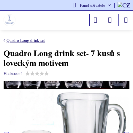
Panel uživatele
Quadro Long drink set
Quadro Long drink set- 7 kusů s
loveckým motivem
Hodnocení