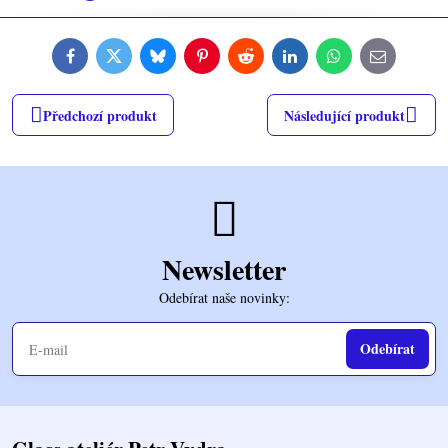
Facebook
Twitter
Bluesky
Pinterest
Reddit
LinkedIn
WhatsApp
E-
mail
Předchozí produkt
Následující produkt
Newsletter
Odebírat naše novinky:
Odebírat