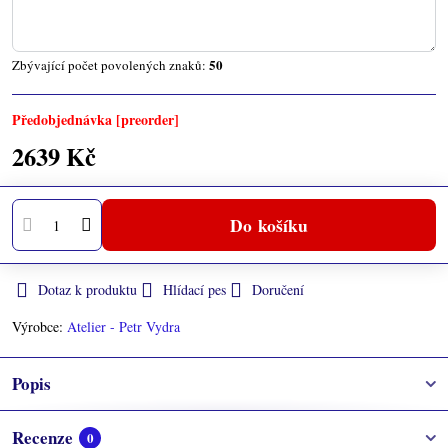
50
Zbývající počet povolených znaků:
Předobjednávka [preorder]
2639 Kč
Do košíku
Dotaz k produktu
Hlídací pes
Doručení
Výrobce:
Atelier - Petr Vydra
Popis
Recenze
0