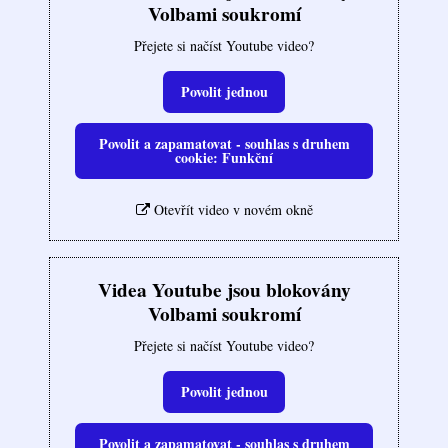
Volbami soukromí
Přejete si načíst Youtube video?
Povolit jednou
Povolit a zapamatovat - souhlas s druhem
cookie: Funkční
Otevřít video v novém okně
Videa Youtube jsou blokovány
Volbami soukromí
Přejete si načíst Youtube video?
Povolit jednou
Povolit a zapamatovat - souhlas s druhem