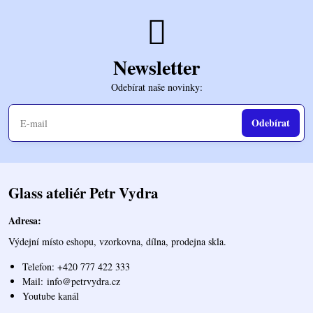
Newsletter
Odebírat naše novinky:
Odebírat
Glass ateliér Petr Vydra
Adresa:
Výdejní místo eshopu, vzorkovna, dílna, prodejna skla.
Telefon: +420 777 422 333
Mail:
info@petrvydra.cz
Youtube kaná
l