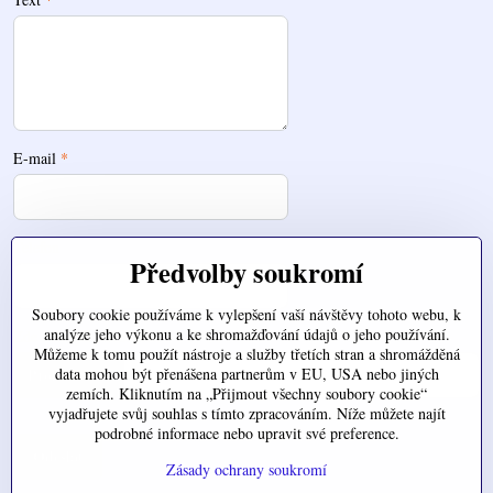
E-mail
*
Telefon
Předvolby soukromí
Soubory cookie používáme k vylepšení vaší návštěvy tohoto webu, k
analýze jeho výkonu a ke shromažďování údajů o jeho používání.
Zde nahrajte váš soubor
Můžeme k tomu použít nástroje a služby třetích stran a shromážděná
data mohou být přenášena partnerům v EU, USA nebo jiných
zemích. Kliknutím na „Přijmout všechny soubory cookie“
vyjadřujete svůj souhlas s tímto zpracováním. Níže můžete najít
podrobné informace nebo upravit své preference.
Odeslat
Zásady ochrany soukromí