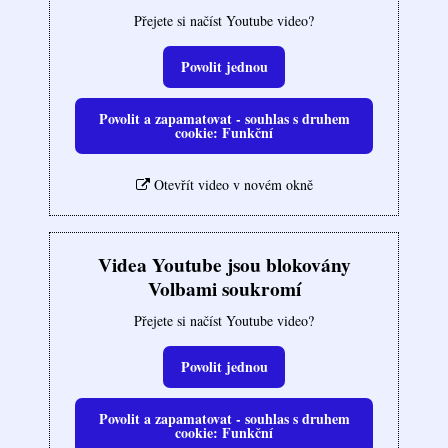
Přejete si načíst Youtube video?
Povolit jednou
Povolit a zapamatovat - souhlas s druhem
cookie: Funkční
Otevřít video v novém okně
Videa Youtube jsou blokovány
Volbami soukromí
Přejete si načíst Youtube video?
Povolit jednou
Povolit a zapamatovat - souhlas s druhem
cookie: Funkční