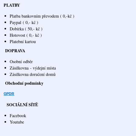
PLATBY
Platba bankovním převodem ( 0,-kč )
Paypal
( 0,- kč )
Dobírka ( 50,- kč )
Hotovost ( 0,- kč )
Platební kartou
DOPRAVA
Osobní odběr
Zásilkovna
- výdejní místa
Zásilkovna doručení domů
Obchodní podmínky
GPDR
SOCIÁLNÍ SÍTĚ
Facebook
Youtube