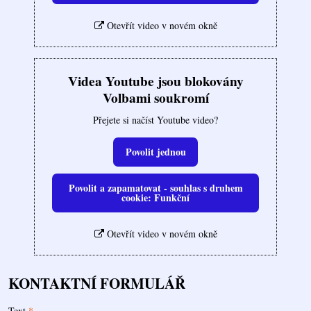
Otevřít video v novém okně
Videa Youtube jsou blokovány
Volbami soukromí
Přejete si načíst Youtube video?
Povolit jednou
Povolit a zapamatovat - souhlas s druhem
cookie: Funkční
Otevřít video v novém okně
KONTAKTNÍ FORMULÁŘ
Text
*