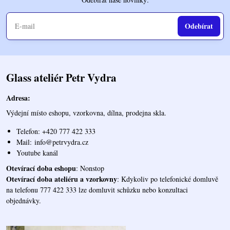
Odebírat
Glass ateliér Petr Vydra
Adresa:
Výdejní místo eshopu, vzorkovna, dílna, prodejna skla.
Telefon: +420 777 422 333
Mail:
info@petrvydra.cz
Youtube kaná
l
Otevírací doba eshopu
: Nonstop
Otevírací doba ateliéru a vzorkovny
: Kdykoliv po telefonické domluvě
na telefonu 777 422 333 lze domluvit schůzku nebo konzultaci
objednávky.