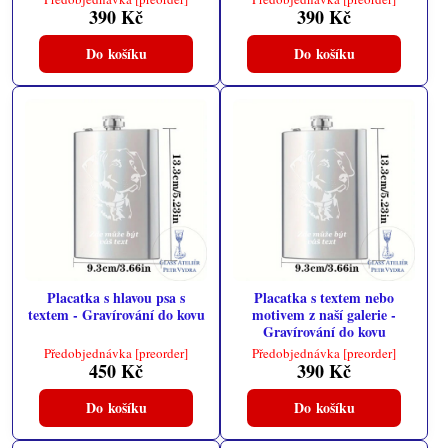
390 Kč
390 Kč
Do košíku
Do košíku
Placatka s hlavou psa s
Placatka s textem nebo
textem - Gravírování do kovu
motivem z naší galerie -
Gravírování do kovu
Předobjednávka [preorder]
Předobjednávka [preorder]
450 Kč
390 Kč
Do košíku
Do košíku