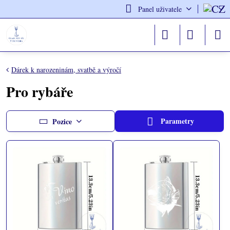
Panel uživatele
Dárek k narozeninám, svatbě a výročí
Pro rybáře
Parametry
Pozice