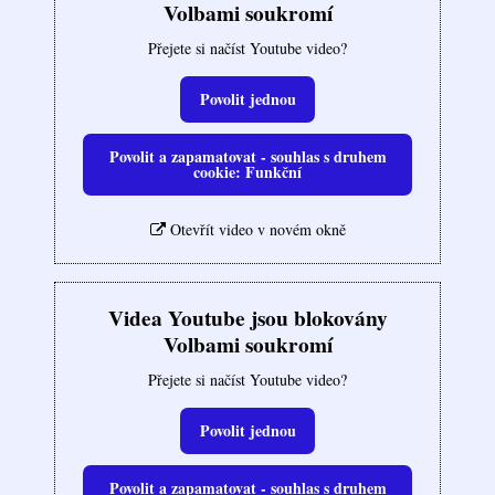
Volbami soukromí
Přejete si načíst Youtube video?
Povolit jednou
Povolit a zapamatovat - souhlas s druhem
cookie: Funkční
Otevřít video v novém okně
Videa Youtube jsou blokovány
Volbami soukromí
Přejete si načíst Youtube video?
Povolit jednou
Povolit a zapamatovat - souhlas s druhem