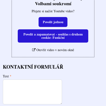
Volbami soukromí
Přejete si načíst Youtube video?
Povolit jednou
Povolit a zapamatovat - souhlas s druhem
cookie: Funkční
Otevřít video v novém okně
KONTAKTNÍ FORMULÁŘ
Text
*