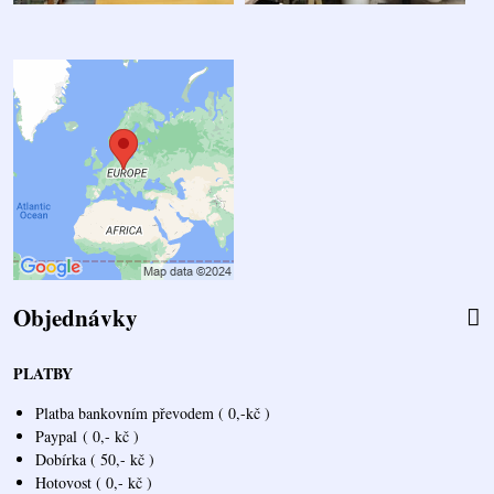
Objednávky
PLATBY
Platba bankovním převodem ( 0,-kč )
Paypal
( 0,- kč )
Dobírka ( 50,- kč )
Hotovost ( 0,- kč )