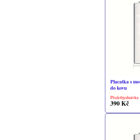
Placatka s mo
do kovu
Předobjednávka 
390 Kč