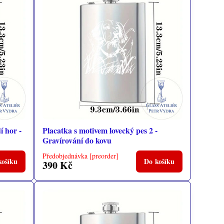
í hor -
Placatka s motivem lovecký pes 2 -
Gravírování do kovu
Předobjednávka [preorder]
košíku
Do košíku
390 Kč