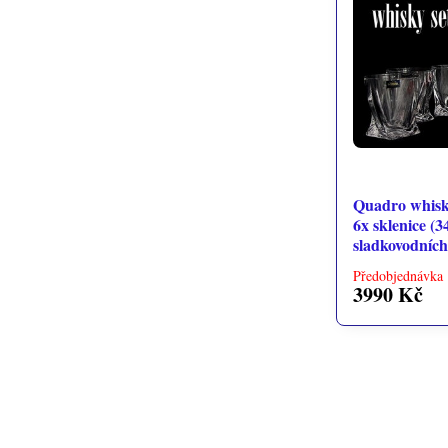
Quadro whisky
6x sklenice (3
sladkovodních
Předobjednávka 
3990 Kč