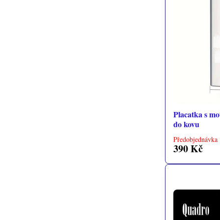
Placatka s mot
do kovu
Předobjednávka 
390 Kč