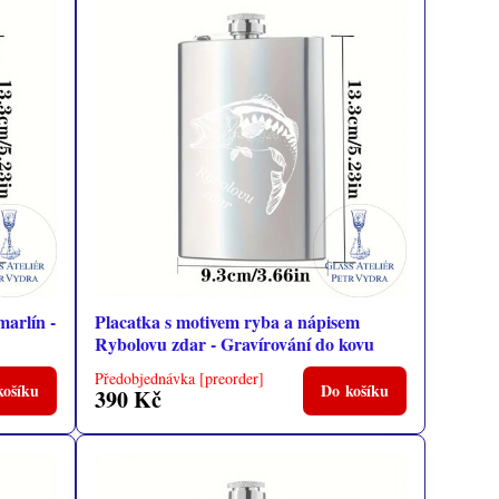
marlín -
Placatka s motivem ryba a nápisem
Rybolovu zdar - Gravírování do kovu
Předobjednávka [preorder]
košíku
Do košíku
390 Kč