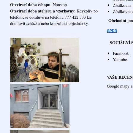
Otevírací doba eshopu
: Nonstop
Zásilkovna
Otevírací doba ateliéru a vzorkovny
: Kdykoliv po
Zásilk
telefonické domluvě na telefonu 777 422 333 lze
Obchodní po
domluvit schůzku nebo konzultaci objednávky.
GPDR
SOCIÁLNÍ 
Facebook
Youtube
VAŠE RECEN
Google mapy a 