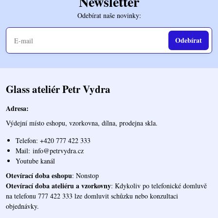
Newsletter
Odebírat naše novinky:
Odebírat
Glass ateliér Petr Vydra
Adresa:
Výdejní místo eshopu, vzorkovna, dílna, prodejna skla.
Telefon: +420 777 422 333
Mail:
info@petrvydra.cz
Youtube kaná
l
Otevírací doba eshopu
: Nonstop
Otevírací doba ateliéru a vzorkovny
: Kdykoliv po telefonické domluvě
na telefonu 777 422 333 lze domluvit schůzku nebo konzultaci
objednávky.