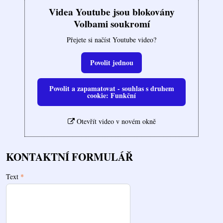
Videa Youtube jsou blokovány
Volbami soukromí
Přejete si načíst Youtube video?
Povolit jednou
Povolit a zapamatovat - souhlas s druhem
cookie: Funkční
Otevřít video v novém okně
KONTAKTNÍ FORMULÁŘ
Text
*