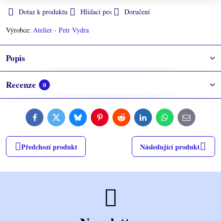
Dotaz k produktu
Hlídací pes
Doručení
Výrobce:
Atelier - Petr Vydra
Popis
Recenze
0
Facebook
Twitter
Bluesky
Pinterest
Reddit
LinkedIn
WhatsApp
E-
mail
Předchozí produkt
Následující produkt