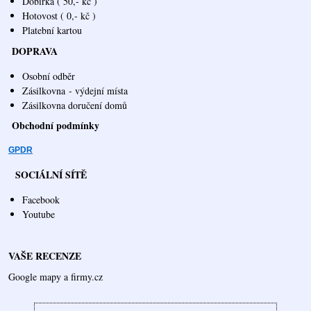
Dobírka ( 50,- kč )
Hotovost ( 0,- kč )
Platební kartou
DOPRAVA
Osobní odběr
Zásilkovna
- výdejní místa
Zásilkovna doručení domů
Obchodní podmínky
GPDR
SOCIÁLNÍ SÍTĚ
Facebook
Youtube
VAŠE RECENZE
Google mapy a firmy.cz