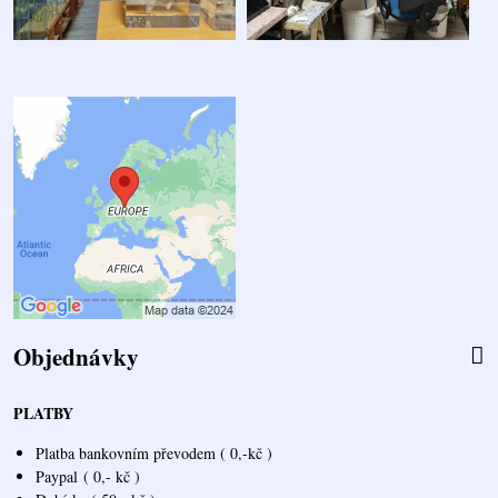
Objednávky
PLATBY
Platba bankovním převodem ( 0,-kč )
Paypal
( 0,- kč )