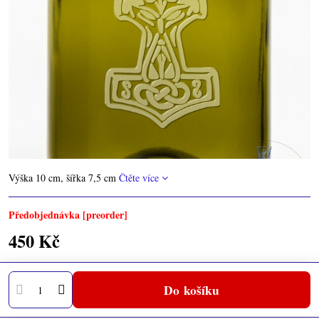
Výška 10 cm, šířka 7,5 cm
Čtěte více
Předobjednávka [preorder]
450 Kč
Do košíku