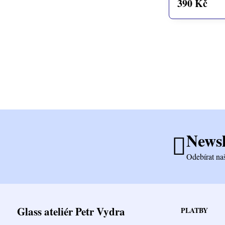
390 Kč
Newsl
Odebírat na
Glass ateliér Petr Vydra
PLATBY