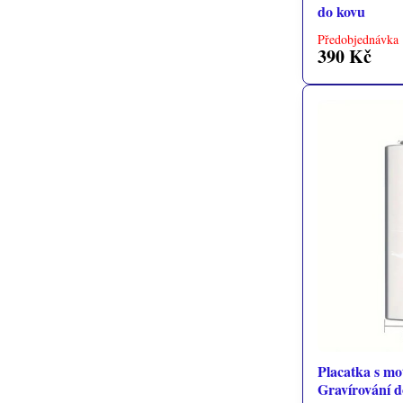
do kovu
Předobjednávka 
390 Kč
Placatka s mo
Gravírování d