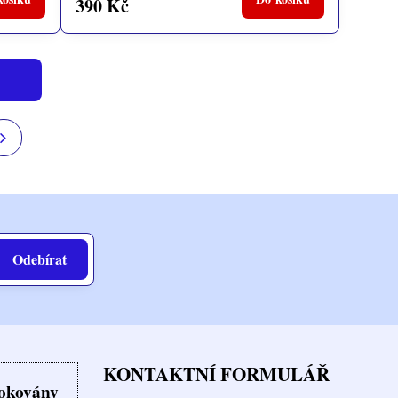
390 Kč
Odebírat
KONTAKTNÍ FORMULÁŘ
lokovány