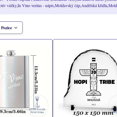
tiv vážky
In Vino veritas - nápis
Moldavský čáp
Andělská křídla
Molda
Pozice