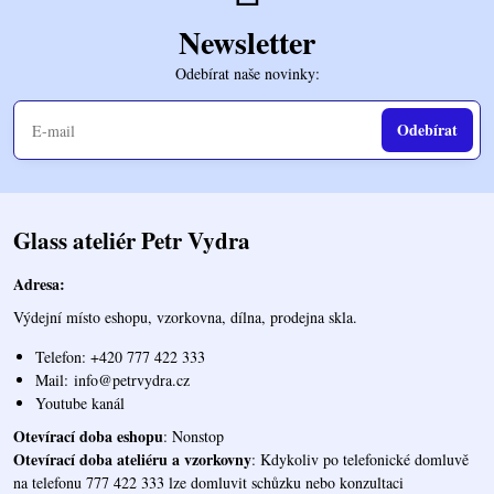
Newsletter
Odebírat naše novinky:
Odebírat
Glass ateliér Petr Vydra
Adresa:
Výdejní místo eshopu, vzorkovna, dílna, prodejna skla.
Telefon: +420 777 422 333
Mail:
info@petrvydra.cz
Youtube kaná
l
Otevírací doba eshopu
: Nonstop
Otevírací doba ateliéru a vzorkovny
: Kdykoliv po telefonické domluvě
na telefonu 777 422 333 lze domluvit schůzku nebo konzultaci