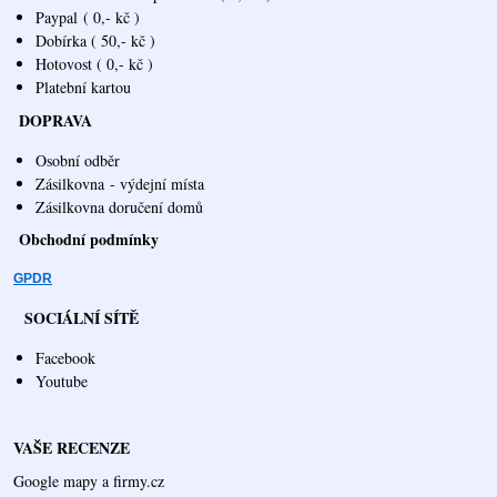
Paypal
( 0,- kč )
Dobírka ( 50,- kč )
Hotovost ( 0,- kč )
Platební kartou
DOPRAVA
Osobní odběr
Zásilkovna
- výdejní místa
Zásilkovna doručení domů
Obchodní podmínky
GPDR
SOCIÁLNÍ SÍTĚ
Facebook
Youtube
VAŠE RECENZE
Google mapy a firmy.cz