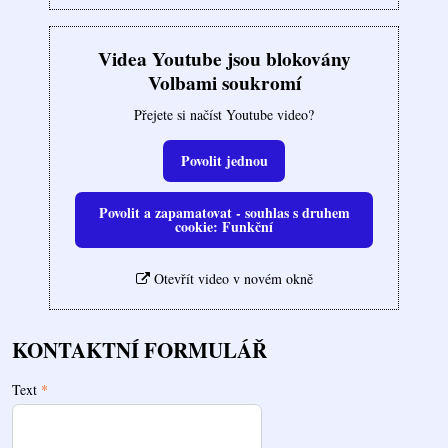
Videa Youtube jsou blokovány
Volbami soukromí
Přejete si načíst Youtube video?
Povolit jednou
Povolit a zapamatovat - souhlas s druhem
cookie: Funkční
Otevřít video v novém okně
KONTAKTNÍ FORMULÁŘ
Text
*