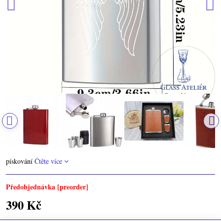
pískování
Čtěte více
Předobjednávka [preorder]
390 Kč