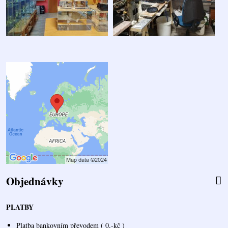
Objednávky
PLATBY
Platba bankovním převodem ( 0,-kč )