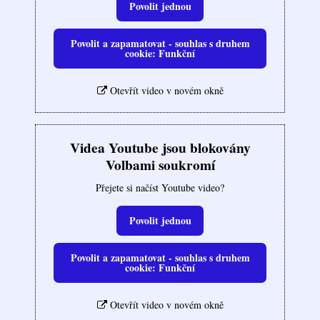
Povolit jednou
Povolit a zapamatovat - souhlas s druhem
cookie: Funkční
Otevřít video v novém okně
Videa Youtube jsou blokovány
Volbami soukromí
Přejete si načíst Youtube video?
Povolit jednou
Povolit a zapamatovat - souhlas s druhem
cookie: Funkční
Otevřít video v novém okně