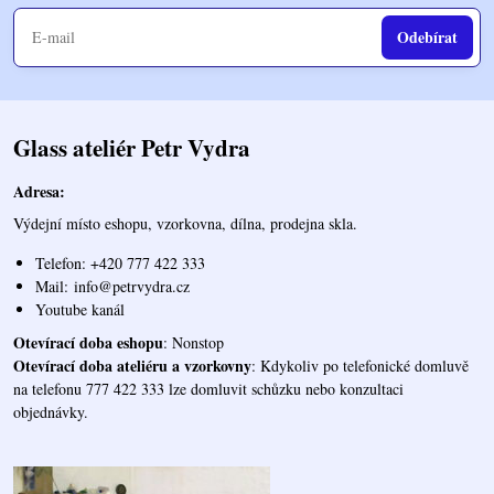
Odebírat
Glass ateliér Petr Vydra
Adresa:
Výdejní místo eshopu, vzorkovna, dílna, prodejna skla.
Telefon: +420 777 422 333
Mail:
info@petrvydra.cz
Youtube kaná
l
Otevírací doba eshopu
: Nonstop
Otevírací doba ateliéru a vzorkovny
: Kdykoliv po telefonické domluvě
na telefonu 777 422 333 lze domluvit schůzku nebo konzultaci
objednávky.