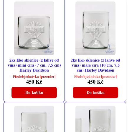
2ks Eko sklenice (z lahve od
2ks Eko sklenice (z lahve od
vína) mini čirá (7 cm, 7,5 cm)
vína) malá čirá (10 cm, 7,5
Harley Davidson
cm) Harley Davidson
Předobjednávka [preorder]
Předobjednávka [preorder]
450 Kč
450 Kč
Do košíku
Do košíku