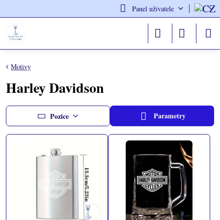
Panel uživatele
Motivy
Harley Davidson
Parametry
Pozice