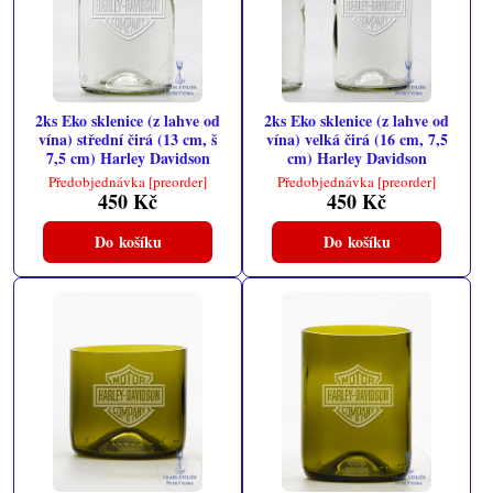
2ks Eko sklenice (z lahve od
2ks Eko sklenice (z lahve od
vína) střední čirá (13 cm, š
vína) velká čirá (16 cm, 7,5
7,5 cm) Harley Davidson
cm) Harley Davidson
Předobjednávka [preorder]
Předobjednávka [preorder]
450 Kč
450 Kč
Do košíku
Do košíku