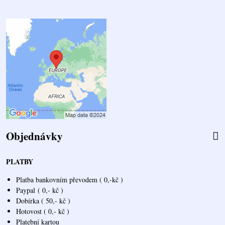
Objednávky
PLATBY
Platba bankovním převodem ( 0,-kč )
Paypal
( 0,- kč )
Dobírka ( 50,- kč )
Hotovost ( 0,- kč )
Platební kartou