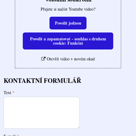
Přejete si načíst Youtube video?
Povolit jednou
Povolit a zapamatovat - souhlas s druhem
cookie: Funkční
Otevřít video v novém okně
KONTAKTNÍ FORMULÁŘ
Text
*