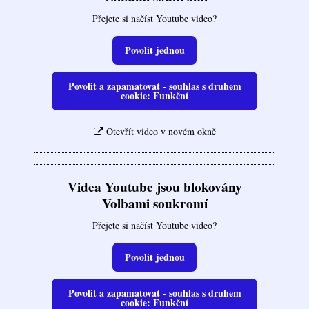
Přejete si načíst Youtube video?
Povolit jednou
Povolit a zapamatovat - souhlas s druhem
cookie: Funkční
Otevřít video v novém okně
Videa Youtube jsou blokovány
Volbami soukromí
Přejete si načíst Youtube video?
Povolit jednou
Povolit a zapamatovat - souhlas s druhem
cookie: Funkční