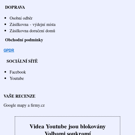
DOPRAVA
Osobní odběr
Zásilkovna
- výdejní místa
Zásilkovna doručení domů
Obchodní podmínky
GPDR
SOCIÁLNÍ SÍTĚ
Facebook
Youtube
VAŠE RECENZE
Google mapy a firmy.cz
Videa Youtube jsou blokovány
Volbami soukromí